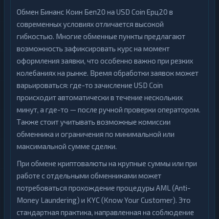
Обмен Бинанс Коин Беп20 на USD Coin Ерц20 в
современных условиях отличается высокой
гибкостью. Многие обменные пункты предлагают
возможность зафиксировать курс на момент
оформления заявки, что особенно важно при резких
колебаниях на рынке. Время обработки заявок может
варьироваться: где-то зачисление USD Coin
происходит автоматически в течение нескольких
минут, а где-то — после ручной проверки оператором.
Также стоит учитывать возможные комиссии
обменника и ограничения по минимальной или
максимальной сумме сделки.
При обмене криптовалюты на крупные суммы или при
работе с отдельными обменниками может
потребоваться прохождение процедуры AML (Anti-
Money Laundering) и KYC (Know Your Customer). Это
стандартная практика, направленная на соблюдение