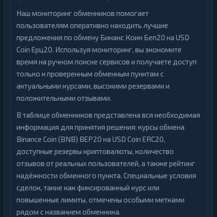
Наш мониторинг обменников помогает
пользователям оперативно находить лучшие
предложения по обмену Бинанс Коин Беп20 на USD
Coin Ерц20. Используя мониторинг, вы экономите
время на ручном поиске сервисов и получаете доступ
только к проверенным обменным пунктам с
актуальными курсами, высокими резервами и
положительными отзывами.
В таблице обменников представлена вся необходимая
информация для принятия решения: курсы обмена
Binance Coin (BNB) BEP20 на USD Coin ERC20,
доступные резервы криптовалюты, количество
отзывов от реальных пользователей, а также рейтинг
надёжности обменного пункта. Специальные условия
сделок, такие как фиксированный курс или
повышенные лимиты, отмечены особыми метками
рядом с названием обменника.