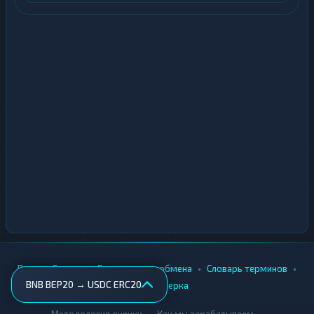
•
•
•
•
Вики
Города
Безопасность обмена
Словарь терминов
BNB BEP20 → USDC ERC20
AML-проверка
•
•
Методология оценки
Как мы зарабатываем