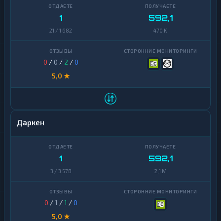
1
592,1
21 / 1 682
470 K
0
/
0
/
2
/
0
5,0 ★
Даркен
1
592,1
3 / 3 578
2,1 M
0
/
1
/
1
/
0
5,0 ★