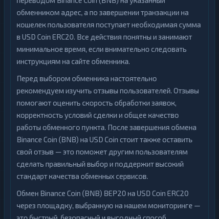
переводом Binance Coin (BNB) на указанный
обменником адрес, а по завершении транзакции на
кошелек пользователя поступает необходимая сумма
в USD Coin ERC20. Все действия понятны и занимают
минимальное время, если внимательно следовать
инструкциям на сайте обменника.
Перед выбором обменника настоятельно
рекомендуем изучить отзывы пользователей. Отзывы
помогают оценить скорость обработки заявок,
корректность условий сделки и общее качество
работы обменного пункта. После завершения обмена
Binance Coin (BNB) на USD Coin стоит также оставить
свой отзыв — это поможет другим пользователям
сделать правильный выбор и поддержит высокий
стандарт качества обменных сервисов.
Обмен Binance Coin (BNB) BEP20 на USD Coin ERC20
через площадку, выбранную на нашем мониторинге —
это быстрый, безопасный и выгодный способ