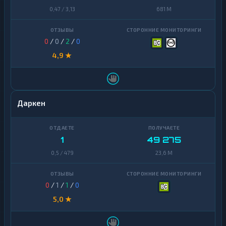
0,47 / 3,13
681 M
0
/
0
/
2
/
0
4,9 ★
Даркен
1
49 275
0,5 / 479
23,6 M
0
/
1
/
1
/
0
5,0 ★