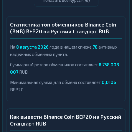
Показать все курсы (
78
)
Статистика топ обменников Binance Coin
(BNB) BEP20 на Русский Стандарт RUB
На
8 августа 2026
года в нашем списке
78
активных
надежных обменных пункта.
Суммарный резерв обменников составляет
8 758 008
007
RUB.
Минимальная сумма для обмена составляет
0,0106
BEP20.
Как вывести Binance Coin BEP20 на Русский
Стандарт RUB