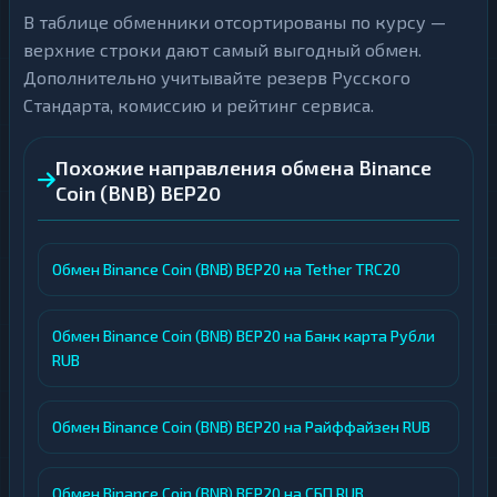
В таблице обменники отсортированы по курсу —
верхние строки дают самый выгодный обмен.
Дополнительно учитывайте резерв Русского
Стандарта, комиссию и рейтинг сервиса.
Похожие направления обмена Binance
Coin (BNB) BEP20
Обмен Binance Coin (BNB) BEP20 на Tether TRC20
Обмен Binance Coin (BNB) BEP20 на Банк карта Рубли
RUB
Обмен Binance Coin (BNB) BEP20 на Райффайзен RUB
Обмен Binance Coin (BNB) BEP20 на СБП RUB