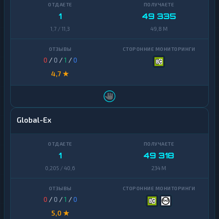
1
49 335
1,7 / 11,3
49,8 M
0
/
0
/
1
/
0
4,7 ★
Global-Ex
1
49 318
0,205 / 40,6
234 M
0
/
0
/
1
/
0
5,0 ★