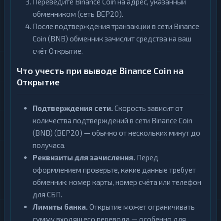
Переведите Binance Coin на адрес, указанный
обменником (сеть BEP20).
После подтверждения транзакции в сети Binance
Coin (BNB) обменник зачислит средства на ваш
счёт Открытие.
Что учесть при выводе Binance Coin на
Открытие
Подтверждения сети.
Скорость зависит от
количества подтверждений в сети Binance Coin
(BNB) (BEP20) — обычно от нескольких минут до
получаса.
Реквизиты для зачисления.
Перед
оформлением проверьте, какие данные требует
обменник: номер карты, номер счёта или телефон
для СБП.
Лимиты банка.
Открытие может ограничивать
сумму входящего перевода — особенно для