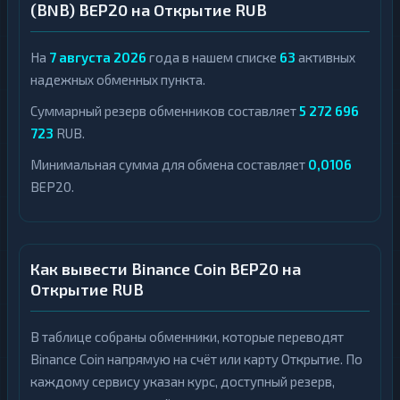
(BNB) BEP20 на Открытие RUB
На
7 августа 2026
года в нашем списке
63
активных
надежных обменных пункта.
Суммарный резерв обменников составляет
5 272 696
723
RUB.
Минимальная сумма для обмена составляет
0,0106
BEP20.
Как вывести Binance Coin BEP20 на
Открытие RUB
В таблице собраны обменники, которые переводят
Binance Coin напрямую на счёт или карту Открытие. По
каждому сервису указан курс, доступный резерв,