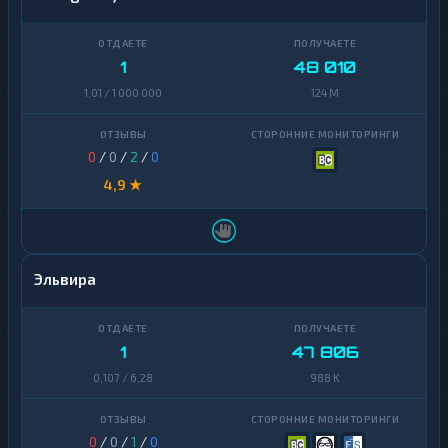
1
48 010
1,01 / 1 000 000
124 M
0
/
0
/
2
/
0
4,9 ★
Эльвира
1
47 806
0,107 / 6,28
988 K
0
/
0
/
1
/
0