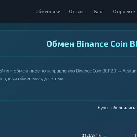
Обменники
Отзывы
Блог
О проекте
Обмен Binance Coin B
ейтинг обменников по направлению Binance Coin BEP20 → Avalanc
ыгодный обмен между сетями.
Курсы обновились 4
↕
ОТДАЕТЕ