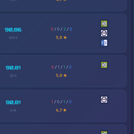
0
/
0
/
2
/
0
90,86
5,0 ★
100 K
0
/
1
/
1
/
0
90,81
5,0 ★
26 K
1
/
0
/
1
/
0
90,81
4,7 ★
4 M