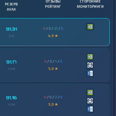
ОТЗЫВЫ
СТОРОННИЕ
РЕЗЕРВ
РЕЙТИНГ
МОНИТОРИНГИ
AVAX
0
/
0
/
21
/
0
91,31
4,9 ★
21 K
0
/
0
/
1
/
0
91,17
5,0 ★
1,3 M
0
/
0
/
2
/
0
91,16
5,0 ★
1,3 M