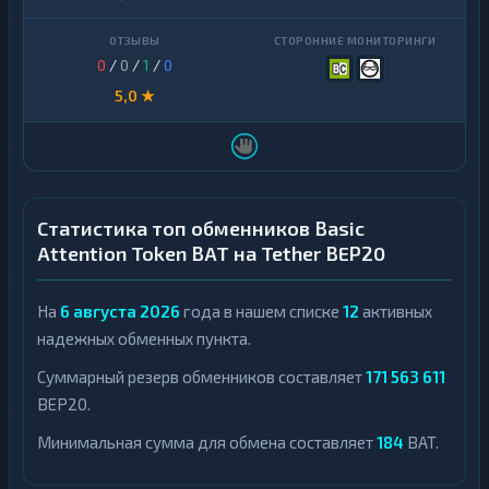
0
/
0
/
1
/
0
5,0 ★
Статистика топ обменников Basic
Attention Token BAT на Tether BEP20
На
6 августа 2026
года в нашем списке
12
активных
надежных обменных пункта.
Суммарный резерв обменников составляет
171 563 611
BEP20.
Минимальная сумма для обмена составляет
184
BAT.