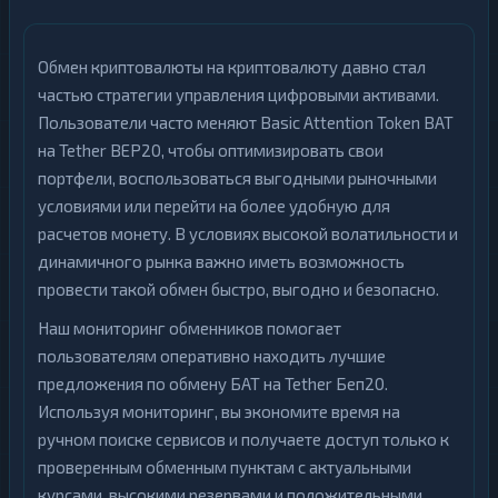
Обмен криптовалюты на криптовалюту давно стал
частью стратегии управления цифровыми активами.
Пользователи часто меняют Basic Attention Token BAT
на Tether BEP20, чтобы оптимизировать свои
портфели, воспользоваться выгодными рыночными
условиями или перейти на более удобную для
расчетов монету. В условиях высокой волатильности и
динамичного рынка важно иметь возможность
провести такой обмен быстро, выгодно и безопасно.
Наш мониторинг обменников помогает
пользователям оперативно находить лучшие
предложения по обмену БАТ на Tether Беп20.
Используя мониторинг, вы экономите время на
ручном поиске сервисов и получаете доступ только к
проверенным обменным пунктам с актуальными
курсами, высокими резервами и положительными