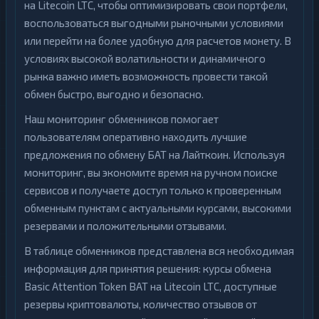
на Litecoin LTC, чтобы оптимизировать свои портфели,
воспользоваться выгодными рыночными условиями
или перейти на более удобную для расчетов монету. В
условиях высокой волатильности и динамичного
рынка важно иметь возможность провести такой
обмен быстро, выгодно и безопасно.
Наш мониторинг обменников помогает
пользователям оперативно находить лучшие
предложения по обмену БАТ на Лайткоин. Используя
мониторинг, вы экономите время на ручном поиске
сервисов и получаете доступ только к проверенным
обменным пунктам с актуальными курсами, высокими
резервами и положительными отзывами.
В таблице обменников представлена вся необходимая
информация для принятия решения: курсы обмена
Basic Attention Token BAT на Litecoin LTC, доступные
резервы криптовалюты, количество отзывов от