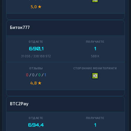
5,0 ★
Биток777
690,1
1
31 056 / 338 168 972
588 K
0
/
0
/
0
/
1
4,8 ★
BTC2Pay
694,4
1