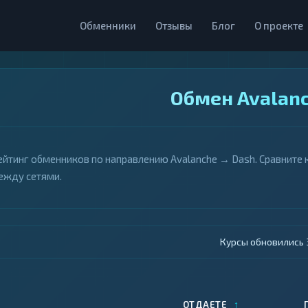
Обменники
Отзывы
Блог
О проекте
Обмен Avalanc
ейтинг обменников по направлению Avalanche → Dash. Сравните 
ежду сетями.
Курсы обновились 4
↑
ОТДАЕТЕ