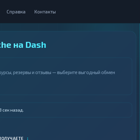
Справка
Контакты
he на Dash
курсы, резервы и отзывы — выберите выгодный обмен
 сек назад.
↕
ПОЛУЧАЕТЕ