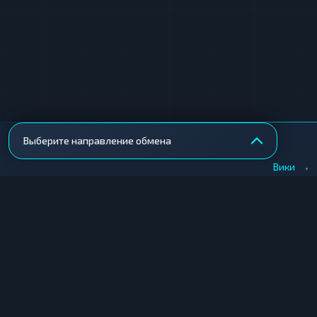
Выберите направление обмена
•
Вики
КУПИТЬ КРИПТУ
ПРОДАТЬ КРИПТУ
Купить крипту в Москве
Продать крипту в Москв
Купить крипту в СПб
Продать крипту в СПб