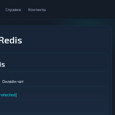
Справка
Контакты
Redis
is
Онлайн чат
rotected]