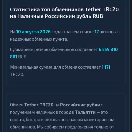
Статистика топ обменников Tether TRC20
на Наличные Российский рубль RUB
На
10 августа 2026
года в нашем списке
17
активных
надежных обменных пункта.
Суммарный резерв обменников составляет
6 559 810
881
RUB.
Минимальная сумма для обмена составляет
1 171
TRC20.
Обмен
Tether TRC20
на
Российские рубли
с
получением наличных в городе
Тольятти
— это
просто, быстро и безопасно с нашим мониторингом
обменников. Мы собираем предложения только от