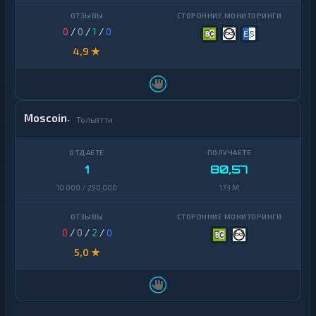
0
/
0
/
1
/
0
4,9 ★
Moscoin
Тольятти
1
80,57
10 000 / 250 000
173 M
0
/
0
/
2
/
0
5,0 ★