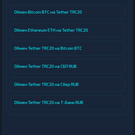
Обмен Bitcoin BTC на Tether TRC20
Обмен Ethereum ETH на Tether TRC20
Обмен Tether TRC20 на Bitcoin BTC
Обмен Tether TRC20 на СБП RUB
Обмен Tether TRC20 на Сбер RUB
Обмен Tether TRC20 на Т-Банк RUB