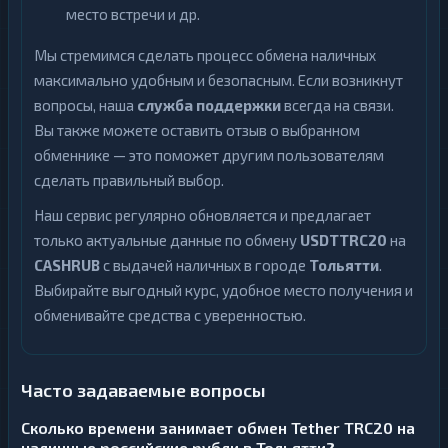
место встречи и др.
Мы стремимся сделать процесс обмена наличных
максимально удобным и безопасным. Если возникнут
вопросы, наша
служба поддержки
всегда на связи.
Вы также можете оставить отзыв о выбранном
обменнике — это поможет другим пользователям
сделать правильный выбор.
Наш сервис регулярно обновляется и предлагает
только актуальные данные по обмену
USDTTRC20
на
CASHRUB
с выдачей наличных в городе
Тольятти
.
Выбирайте выгодный курс, удобное место получения и
обменивайте средства с уверенностью.
Часто задаваемые вопросы
Сколько времени занимает обмен Tether TRC20 на
наличные российские рубли в Тольятти?