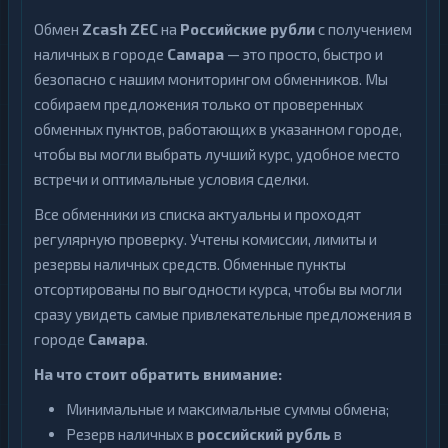
Обмен
Zcash ZEC
на
Российские рубли
с получением
наличных в городе
Самара
— это просто, быстро и
безопасно с нашим мониторингом обменников. Мы
собираем предложения только от проверенных
обменных пунктов, работающих в указанном городе,
чтобы вы могли выбрать лучший курс, удобное место
встречи и оптимальные условия сделки.
Все обменники из списка актуальны и проходят
регулярную проверку. Учтены комиссии, лимиты и
резервы наличных средств. Обменные пункты
отсортированы по выгодности курса, чтобы вы могли
сразу увидеть самые привлекательные предложения в
городе
Самара
.
На что стоит обратить внимание:
Минимальные и максимальные суммы обмена;
Резерв наличных в
российский рубль
в