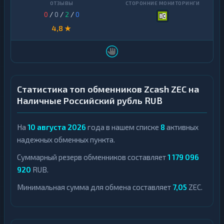
0
/
0
/
2
/
0
4,8 ★
Статистика топ обменников Zcash ZEC на
Наличные Российский рубль RUB
На
10 августа 2026
года в нашем списке
8
активных
надежных обменных пункта.
Суммарный резерв обменников составляет
1 179 096
920
RUB.
Минимальная сумма для обмена составляет
7,05
ZEC.