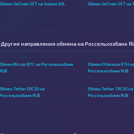
Обмен VeChain VET на Solana SOL
Обмен VeChain VET на T
Другие направления обмена на Россельхозбанк R
Обмен Bitcoin BTC на Россельхозбанк
Обмен Ethereum ETH н
RUB
Россельхозбанк RUB
Обмен Tether ERC20 на
Обмен Tether TRC20 на
Россельхозбанк RUB
Россельхозбанк RUB