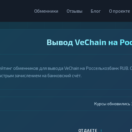
Обменники
Отзывы
Блог
О проекте
Вывод VeChain на Ро
ейтинг обменников для вывода VeChain на Россельхозбанк RUB. С
ыстрым зачислением на банковский счёт.
Курсы обновились 4
↑
ОТДАЕТЕ