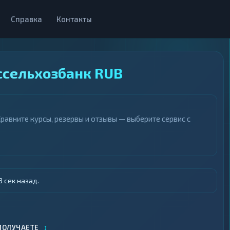
Справка
Контакты
ссельхозбанк RUB
равните курсы, резервы и отзывы — выберите сервис с
 сек назад.
↕
ПОЛУЧАЕТЕ