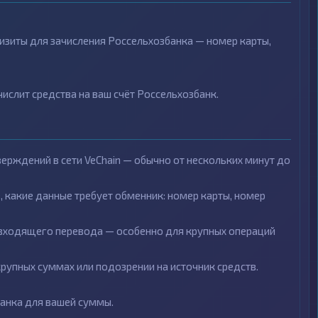
визиты для зачисления Россельхозбанка — номер карты,
ислит средства на ваш счёт Россельхозбанк.
верждений в сети VeChain — обычно от нескольких минут до
какие данные требует обменник: номер карты, номер
входящего перевода — особенно для крупных операций
упных суммах или подозрении на источник средств.
банка для вашей суммы.