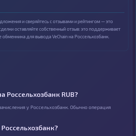
дложения и сверяйтесь с отзывами и рейтингом — это
 сделки оставляйте собственный отзыв: это поддерживает
 обменника для вывода VeChain на Россельхозбанк.
на Россельхозбанк RUB?
зачисления у Россельхозбанк. Обычно операция
 Россельхозбанк?