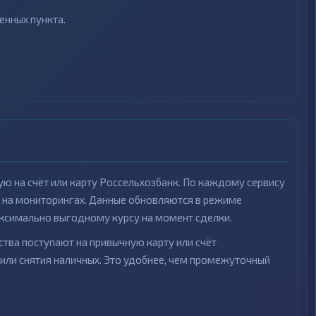
нных пункта.
ую на счёт или карту Россельхозбанк. По каждому сервису
ия на мониторингах. Данные обновляются в режиме
ксимально выгодному курсу на момент сделки.
ства поступают на привычную карту или счёт
 или снятия наличных. Это удобнее, чем промежуточный