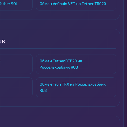
ether SOL
Обмен VeChain VET на Tether TRC20
UB
а
Обмен Tether BEP20 на
Россельхозбанк RUB
Обмен Tron TRX на Россельхозбанк
RUB