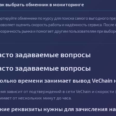
ак выбрать обменник в мониторинге
ортируйте обменники по курсу для поиска самого выгодного пре
озволяет оценить скорость работы и надёжность сервиса. После
розрачность рынка и помогает другим пользователям при выборе
асто задаваемые вопросы
асто задаваемые вопросы
олько времени занимает вывод VeChain 
мя зависит от подтверждений в сети VeChain и скорости 
имает от нескольких минут до часа.
кие реквизиты нужны для зачисления на