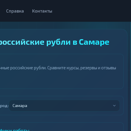
Справка
Контакты
российские рубли в Самаре
ные российские рубли. Сравните курсы, резервы и отзывы
ород:
Самара
афики работы
→