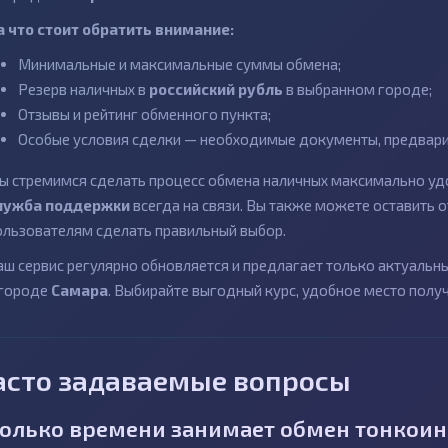
а что стоит обратить внимание:
Минимальные и максимальные суммы обмена;
Резерв наличных в
российский рубль
в выбранном городе;
Отзывы и рейтинг обменного пункта;
Особые условия сделки — необходимые документы, предварит
ы стремимся сделать процесс обмена наличных максимально удо
лужба поддержки
всегда на связи. Вы также можете оставить
ользователям сделать правильный выбор.
аш сервис регулярно обновляется и предлагает только актуаль
 городе
Самара
. Выбирайте выгодный курс, удобное место полу
асто задаваемые вопросы
олько времени занимает обмен тонкоина