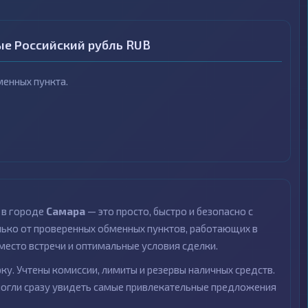
ые Российский рубль RUB
енных пункта.
 в городе
Самара
— это просто, быстро и безопасно с
ко от проверенных обменных пунктов, работающих в
место встречи и оптимальные условия сделки.
ку. Учтены комиссии, лимиты и резервы наличных средств.
могли сразу увидеть самые привлекательные предложения