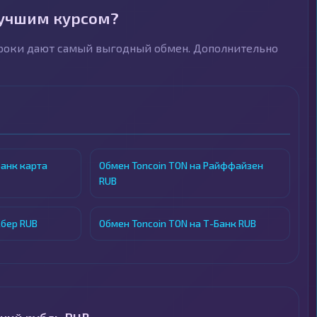
лучшим курсом?
троки дают самый выгодный обмен. Дополнительно
Банк карта
Обмен Toncoin TON на Райффайзен
RUB
Сбер RUB
Обмен Toncoin TON на Т-Банк RUB