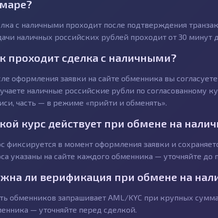
маре?
лка с наличными проходит после подтверждения транзакц
ачи наличных российских рублей проходит от 30 минут до
к проходит сделка с наличными?
ле оформления заявки на сайте обменника вы согласуете 
учаете наличные российские рубли по согласованному ку
иси, часть — в режиме «прийти и обменять».
кой курс действует при обмене на нали
с фиксируется в момент оформления заявки и сохраняетс
са указаны на сайте каждого обменника — уточняйте до п
жна ли верификация при обмене на нал
ть обменников запрашивает AML/KYC при крупных суммах
енника — уточняйте перед сделкой.