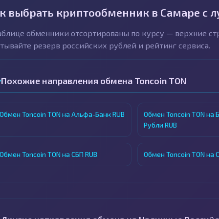
к выбрать криптообменник в Самаре с 
аблице обменники отсортированы по курсу — верхние с
тывайте резерв российских рублей и рейтинг сервиса.
Похожие направления обмена Toncoin TON
Обмен Toncoin TON на Альфа-Банк RUB
Обмен Toncoin TON на 
Рубли RUB
Обмен Toncoin TON на СБП RUB
Обмен Toncoin TON на 