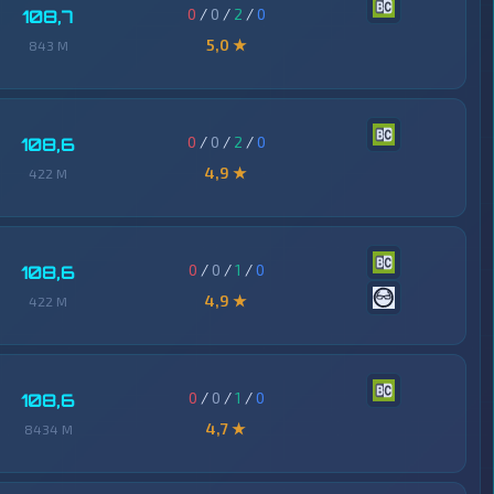
0
/
0
/
2
/
0
108,7
5,0 ★
843 M
0
/
0
/
2
/
0
108,6
4,9 ★
422 M
0
/
0
/
1
/
0
108,6
4,9 ★
422 M
0
/
0
/
1
/
0
108,6
4,7 ★
8434 M