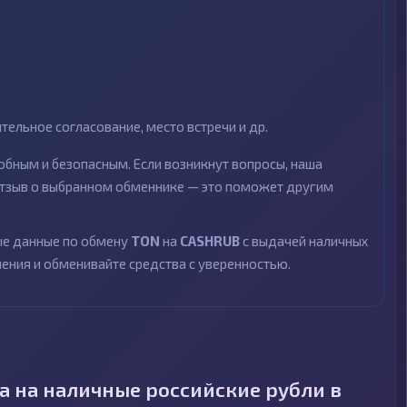
ельное согласование, место встречи и др.
бным и безопасным. Если возникнут вопросы, наша
 отзыв о выбранном обменнике — это поможет другим
ные данные по обмену
TON
на
CASHRUB
с выдачей наличных
чения и обменивайте средства с уверенностью.
 на наличные российские рубли в