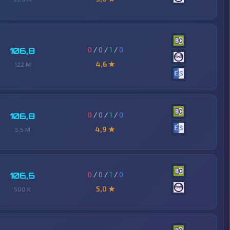
0
/
0
/
1
/
0
106,8
4,6 ★
122 M
0
/
0
/
1
/
0
106,8
4,9 ★
5,5 M
0
/
0
/
1
/
0
106,6
5,0 ★
500 K