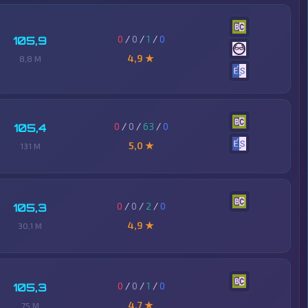
0
/
0
/
1
/
0
105,9
4,9 ★
8,8 M
0
/
0
/
63
/
0
105,4
5,0 ★
131 M
0
/
0
/
2
/
0
105,3
4,9 ★
30,1 M
0
/
0
/
1
/
0
105,3
4,7 ★
75 M