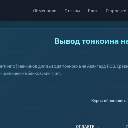
Обменники
Отзывы
Блог
О проекте
Вывод тонкоина н
ейтинг обменников для вывода тонкоина на Авангард RUB. Сравн
ачислением на банковский счёт.
Курсы обновились 4
↕
ОТДАЕТЕ