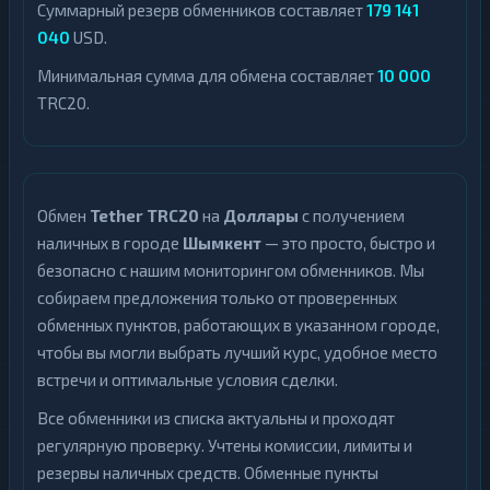
Суммарный резерв обменников составляет
179 141
040
USD.
Минимальная сумма для обмена составляет
10 000
TRC20.
Обмен
Tether TRC20
на
Доллары
с получением
наличных в городе
Шымкент
— это просто, быстро и
безопасно с нашим мониторингом обменников. Мы
собираем предложения только от проверенных
обменных пунктов, работающих в указанном городе,
чтобы вы могли выбрать лучший курс, удобное место
встречи и оптимальные условия сделки.
Все обменники из списка актуальны и проходят
регулярную проверку. Учтены комиссии, лимиты и
резервы наличных средств. Обменные пункты