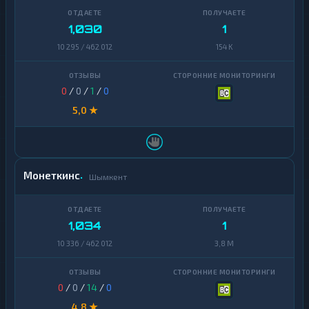
1,030
1
10 295 / 462 012
154 K
0
/
0
/
1
/
0
5,0 ★
Монеткинс
Шымкент
1,034
1
10 336 / 462 012
3,8 M
0
/
0
/
14
/
0
4,8 ★