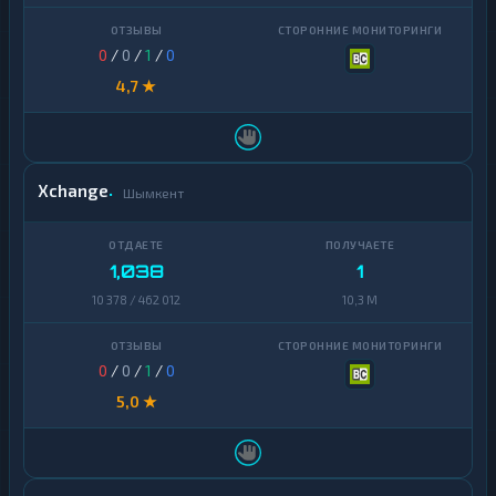
0
/
0
/
1
/
0
4,7 ★
Xchange
Шымкент
1,038
1
10 378 / 462 012
10,3 M
0
/
0
/
1
/
0
5,0 ★