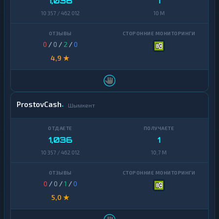
1,036
1
10 357 / 462 012
10 M
0
/
0
/
2
/
0
4,9 ★
ProstovCash
Шымкент
1,036
1
10 357 / 462 012
10,7 M
0
/
0
/
1
/
0
5,0 ★