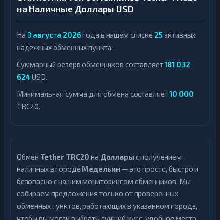
на Наличные Доллары USD
На
8 августа 2026
года в нашем списке
25
активных
надежных обменных пункта.
Суммарный резерв обменников составляет
181 032
624
USD.
Минимальная сумма для обмена составляет
10 000
TRC20.
Обмен
Tether TRC20
на
Доллары
с получением
наличных в городе
Медельин
— это просто, быстро и
безопасно с нашим мониторингом обменников. Мы
собираем предложения только от проверенных
обменных пунктов, работающих в указанном городе,
чтобы вы могли выбрать лучший курс, удобное место