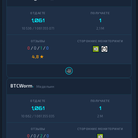
1,061
1
10 536 / 1 061 355 071
2,1 M
0
/
0
/
1
/
0
4,8 ★
BTCWorm
Медельин
1,061
1
10 662 / 1 061 355 035
2 M
0
/
0
/
2
/
0