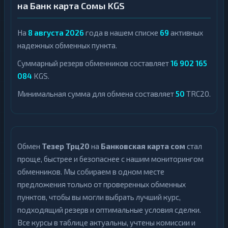
на Банк карта Сомы KGS
На
8 августа 2026
года в нашем списке
69
активных
надежных обменных пункта.
Суммарный резерв обменников составляет
16 902 165
084
KGS.
Минимальная сумма для обмена составляет
50
TRC20.
Обмен
Тезер Трц20
на
Банковская карта сом
стал
проще, быстрее и безопаснее с нашим мониторингом
обменников. Мы собираем в одном месте
предложения только от проверенных обменных
пунктов, чтобы вы могли выбрать лучший курс,
подходящий резерв и оптимальные условия сделки.
Все курсы в таблице актуальны, учтены комиссии и