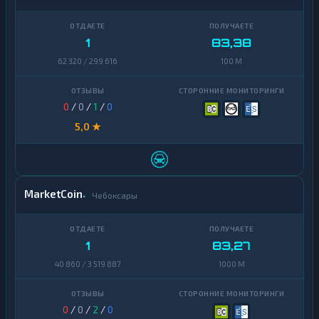
1
83,38
62 320 / 299 616
100 M
0
/
0
/
1
/
0
5,0 ★
MarketCoin
Чебоксары
1
83,27
40 860 / 3 519 887
1000 M
0
/
0
/
2
/
0