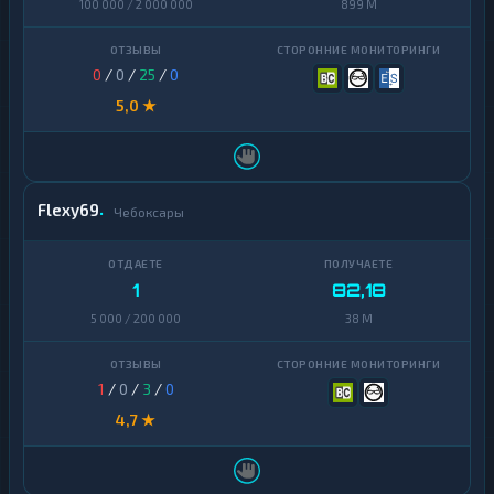
100 000 / 2 000 000
899 M
0
/
0
/
25
/
0
5,0 ★
Flexy69
Чебоксары
1
82,18
5 000 / 200 000
38 M
1
/
0
/
3
/
0
4,7 ★