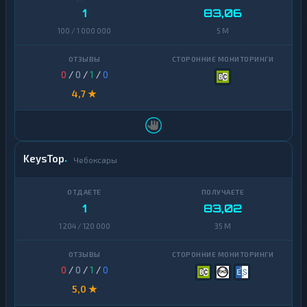
1
83,06
100 / 1 000 000
5 M
0
/
0
/
1
/
0
4,7 ★
KeysTop
Чебоксары
1
83,02
1 204 / 120 000
35 M
0
/
0
/
1
/
0
5,0 ★