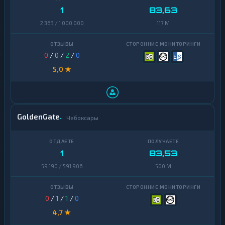
1
83,63
2 363 / 1 000 000
117 M
0
/
0
/
2
/
0
5,0 ★
GoldenGate
Чебоксары
1
83,53
59 190 / 591 906
500 M
0
/
1
/
1
/
0
4,7 ★