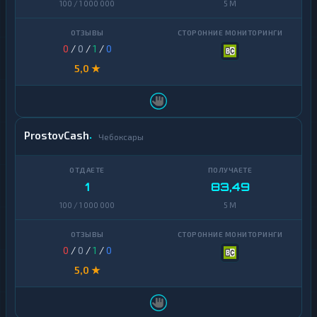
100 / 1 000 000
5 M
0
/
0
/
1
/
0
5,0 ★
ProstovCash
Чебоксары
1
83,49
100 / 1 000 000
5 M
0
/
0
/
1
/
0
5,0 ★