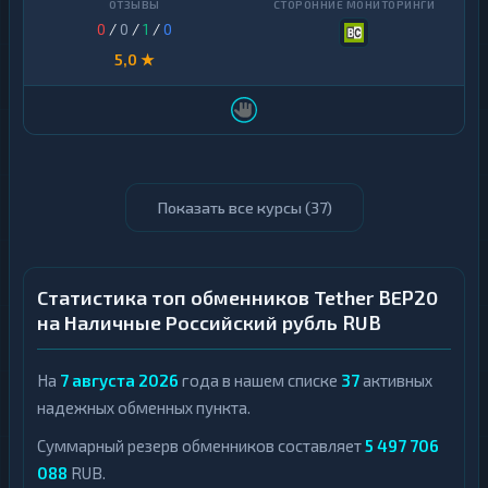
0
/
0
/
1
/
0
5,0 ★
Показать все курсы (
37
)
Статистика топ обменников Tether BEP20
на Наличные Российский рубль RUB
На
7 августа 2026
года в нашем списке
37
активных
надежных обменных пункта.
Суммарный резерв обменников составляет
5 497 706
088
RUB.