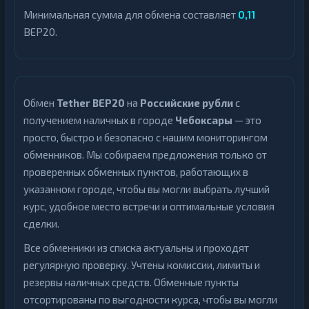
Минимальная сумма для обмена составляет
0,11
BEP20.
Обмен
Tether BEP20
на
Российские рубли
с
получением наличных в городе
Чебоксары
— это
просто, быстро и безопасно с нашим мониторингом
обменников. Мы собираем предложения только от
проверенных обменных пунктов, работающих в
указанном городе, чтобы вы могли выбрать лучший
курс, удобное место встречи и оптимальные условия
сделки.
Все обменники из списка актуальны и проходят
регулярную проверку. Учтены комиссии, лимиты и
резервы наличных средств. Обменные пункты
отсортированы по выгодности курса, чтобы вы могли