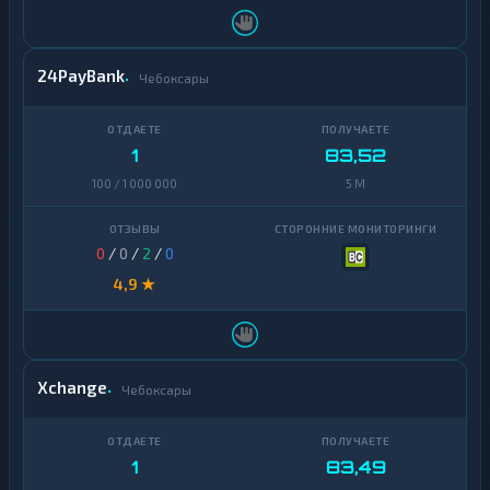
24PayBank
Чебоксары
1
83,52
100 / 1 000 000
5 M
0
/
0
/
2
/
0
4,9 ★
Xchange
Чебоксары
1
83,49