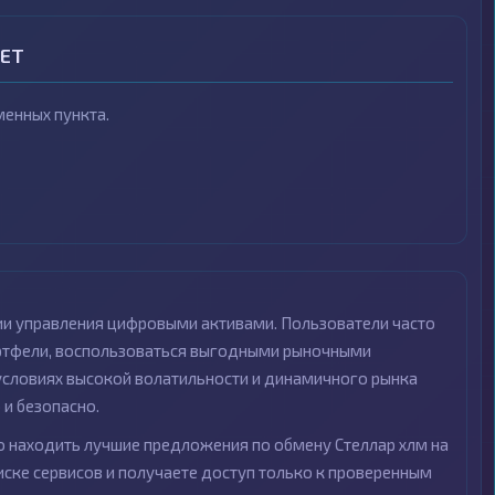
VET
енных пункта.
ии управления цифровыми активами. Пользователи часто
портфели, воспользоваться выгодными рыночными
 условиях высокой волатильности и динамичного рынка
и безопасно.
 находить лучшие предложения по обмену Стеллар хлм на
иске сервисов и получаете доступ только к проверенным