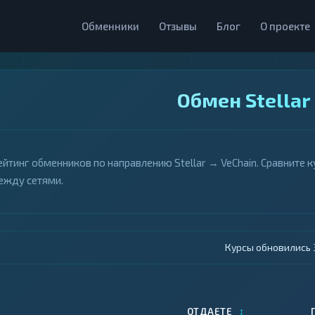
Обменники
Отзывы
Блог
О проекте
Обмен Stellar
ейтинг обменников по направлению Stellar → VeChain. Сравните 
ежду сетями.
Курсы обновились 4
↕
ОТДАЕТЕ