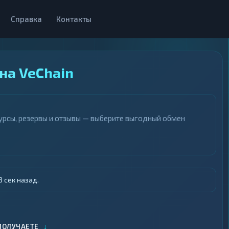
Справка
Контакты
 на VeChain
курсы, резервы и отзывы — выберите выгодный обмен
 сек назад.
↓
ПОЛУЧАЕТЕ