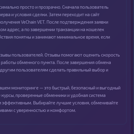
ксимально просто и прозрачно. Сначала пользователь
ерва и условия сделки. Затем переходит на сайт
получения VeChain VET. После подтверждения заявки
ом адрес, а по завершении транзакции на кошелек
ействия понятны и занимают минимальное время, если
зывы пользователей. Отзывы помогают оценить скорость
о работы обменного пункта. После завершения обмена
ет другим пользователям сделать правильный выбор и
 нашем мониторинге — это быстрый, безопасный и выгодный
курсы, проверенные обменники и удобная система
 эффективным. Выбирайте лучшие условия, обменивайте
тивами с уверенностью и комфортом.