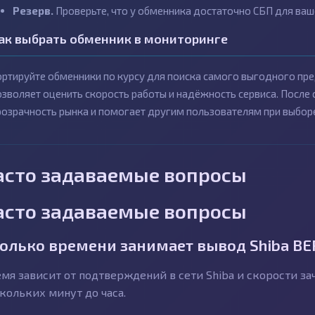
Резерв.
Проверьте, что у обменника достаточно СБП для ваш
ак выбрать обменник в мониторинге
ортируйте обменники по курсу для поиска самого выгодного пре
озволяет оценить скорость работы и надёжность сервиса. После
розрачность рынка и помогает другим пользователям при выборе
асто задаваемые вопросы
асто задаваемые вопросы
олько времени занимает вывод Shiba BE
мя зависит от подтверждений в сети Shiba и скорости за
кольких минут до часа.