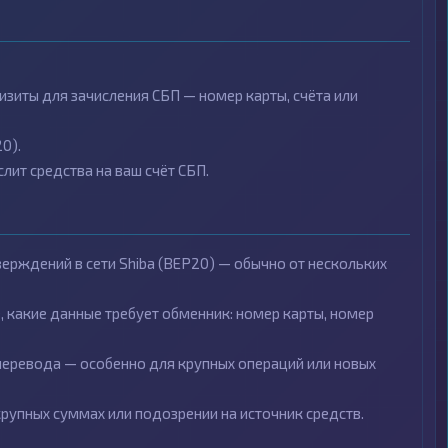
изиты для зачисления СБП — номер карты, счёта или
0).
лит средства на ваш счёт СБП.
верждений в сети Shiba (BEP20) — обычно от нескольких
какие данные требует обменник: номер карты, номер
еревода — особенно для крупных операций или новых
упных суммах или подозрении на источник средств.