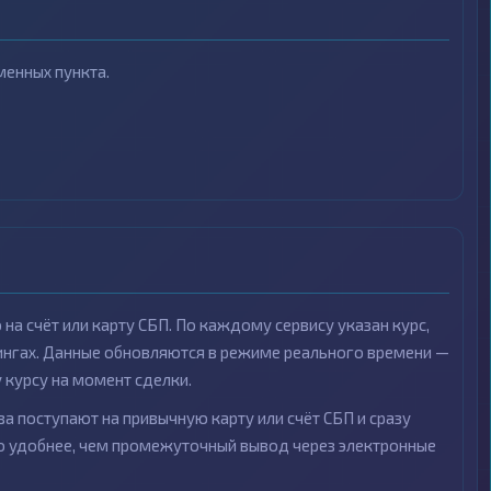
енных пункта.
на счёт или карту СБП. По каждому сервису указан курс,
рингах. Данные обновляются в режиме реального времени —
курсу на момент сделки.
а поступают на привычную карту или счёт СБП и сразу
то удобнее, чем промежуточный вывод через электронные