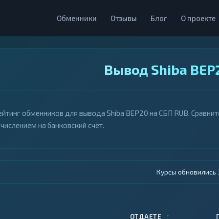
Обменники
Отзывы
Блог
О проекте
Вывод Shiba BEP
ейтинг обменников для вывода Shiba BEP20 на СБП RUB. Сравните
ачислением на банковский счёт.
Курсы обновились 4
↑
ОТДАЕТЕ