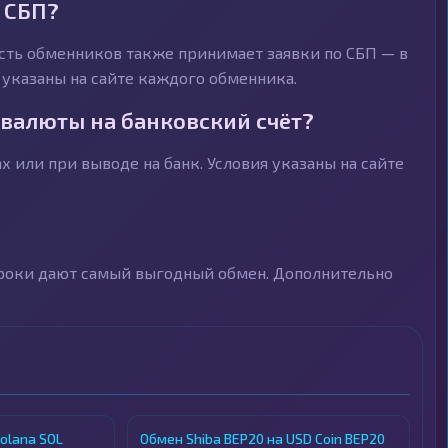
 СБП?
асть обменников также принимает заявки по СБП — в
 указаны на сайте каждого обменника.
валюты на банковский счёт?
или при выводе на банк. Условия указаны на сайте
троки дают самый выгодный обмен. Дополнительно
olana SOL
Обмен Shiba BEP20 на USD Coin BEP20