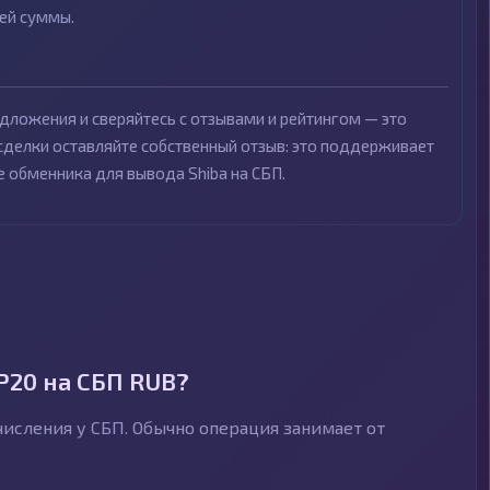
ей суммы.
дложения и сверяйтесь с отзывами и рейтингом — это
 сделки оставляйте собственный отзыв: это поддерживает
 обменника для вывода Shiba на СБП.
P20 на СБП RUB?
числения у СБП. Обычно операция занимает от