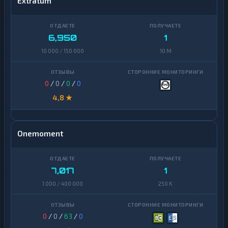
Extratum
6,950
1
10 000 / 150 000
10 M
0
/
0
/
0
/
0
4,8 ★
Onemoment
7,017
1
1 000 / 400 000
250 K
0
/
0
/
63
/
0