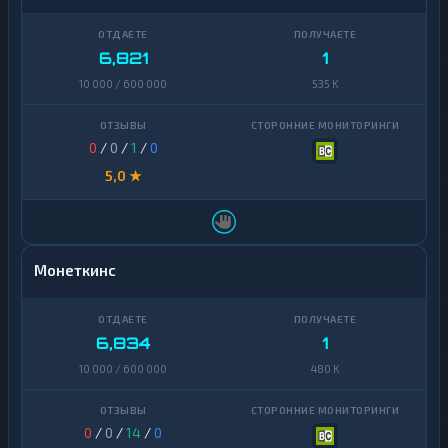
6,821
1
10 000 / 600 000
535 K
0
/
0
/
1
/
0
5,0 ★
Монеткинс
6,834
1
10 000 / 600 000
480 K
0
/
0
/
14
/
0