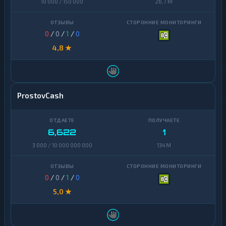
10 000 / 150 000
26,7 M
0
/
0
/
1
/
0
4,8 ★
ProstovCash
6,622
1
3 000 / 10 000 000 000
134 M
0
/
0
/
1
/
0
5,0 ★