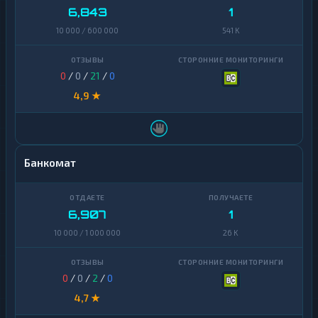
6,843
1
10 000 / 600 000
541 K
0
/
0
/
21
/
0
4,9 ★
Банкомат
6,907
1
10 000 / 1 000 000
26 K
0
/
0
/
2
/
0
4,7 ★