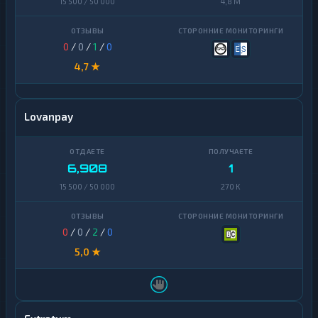
15 500 / 50 000
4,8 M
0
/
0
/
1
/
0
4,7 ★
Lovanpay
6,908
1
15 500 / 50 000
270 K
0
/
0
/
2
/
0
5,0 ★