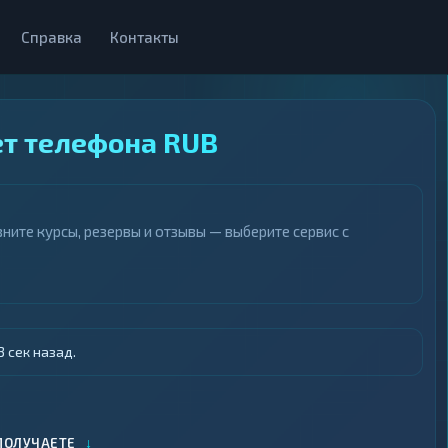
Справка
Контакты
ет телефона RUB
ните курсы, резервы и отзывы — выберите сервис с
 сек назад.
↓
ПОЛУЧАЕТЕ