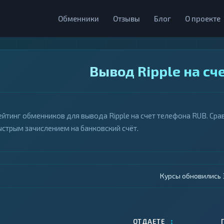
Обменники
Отзывы
Блог
О проекте
Вывод Ripple на сч
ейтинг обменников для вывода Ripple на счет телефона RUB. Срав
ыстрым зачислением на банковский счёт.
Курсы обновились 4
↕
ОТДАЕТЕ