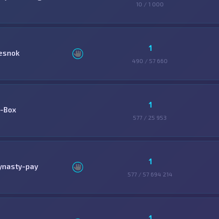
10 / 1 000
1
esnok
490 / 57 660
1
-Box
577 / 25 953
1
ynasty-pay
577 / 57 694 214
1