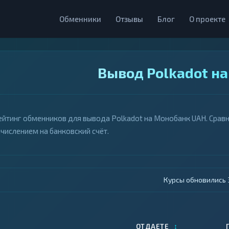
Обменники
Отзывы
Блог
О проекте
Вывод Polkadot н
ейтинг обменников для вывода Polkadot на Монобанк UAH. Сравн
ачислением на банковский счёт.
Курсы обновились 4
↕
ОТДАЕТЕ