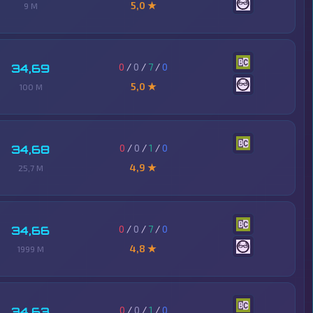
5,0 ★
9 M
0
/
0
/
7
/
0
34,69
5,0 ★
100 M
0
/
0
/
1
/
0
34,68
4,9 ★
25,7 M
0
/
0
/
7
/
0
34,66
4,8 ★
1999 M
0
/
0
/
1
/
0
34,63