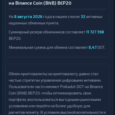
на Binance Coin (BNB) BEP20
На
8 августа 2026
года в нашем списке
32
активных
надежных обменных пункта.
Суммарный резерв обменников составляет
11 727 398
BEP20.
Минимальная сумма для обмена составляет
8,47
DOT.
Обмен криптовалюты на криптовалюту давно стал
частью стратегии управления цифровыми активами.
Пользователи часто меняют Polkadot DOT на Binance
Coin (BNB) BEP20, чтобы оптимизировать свои
портфели, воспользоваться выгодными рыночными
условиями или перейти на более удобную для
расчетов монету. В условиях высокой волатильности и