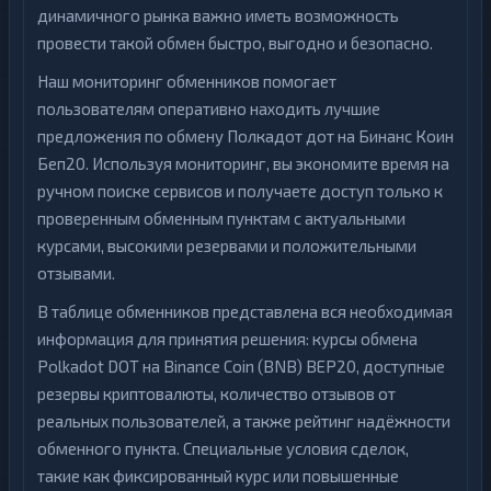
динамичного рынка важно иметь возможность
провести такой обмен быстро, выгодно и безопасно.
Наш мониторинг обменников помогает
пользователям оперативно находить лучшие
предложения по обмену Полкадот дот на Бинанс Коин
Беп20. Используя мониторинг, вы экономите время на
ручном поиске сервисов и получаете доступ только к
проверенным обменным пунктам с актуальными
курсами, высокими резервами и положительными
отзывами.
В таблице обменников представлена вся необходимая
информация для принятия решения: курсы обмена
Polkadot DOT на Binance Coin (BNB) BEP20, доступные
резервы криптовалюты, количество отзывов от
реальных пользователей, а также рейтинг надёжности
обменного пункта. Специальные условия сделок,
такие как фиксированный курс или повышенные