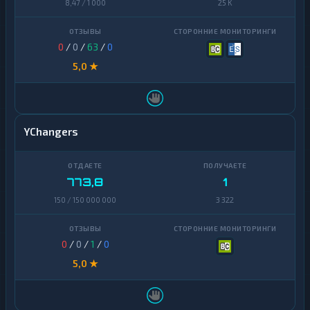
8,47 / 1 000
25 K
0
/
0
/
63
/
0
5,0 ★
YChangers
773,8
1
150 / 150 000 000
3 322
0
/
0
/
1
/
0
5,0 ★