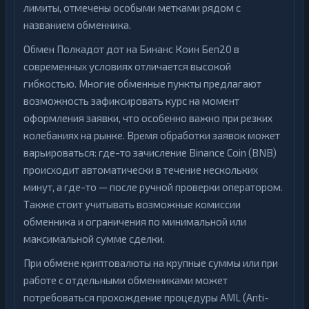
лимиты, отмечены особыми метками рядом с
названием обменника.
Обмен Полкадот дот на Бинанс Коин Беп20 в
современных условиях отличается высокой
гибкостью. Многие обменные пункты предлагают
возможность зафиксировать курс на момент
оформления заявки, что особенно важно при резких
колебаниях на рынке. Время обработки заявок может
варьироваться: где-то зачисление Binance Coin (BNB)
происходит автоматически в течение нескольких
минут, а где-то — после ручной проверки оператором.
Также стоит учитывать возможные комиссии
обменника и ограничения по минимальной или
максимальной сумме сделки.
При обмене криптовалюты на крупные суммы или при
работе с отдельными обменниками может
потребоваться прохождение процедуры AML (Anti-