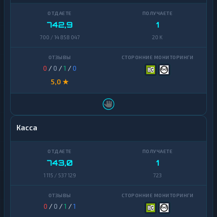
742,9
1
700 / 14 858 047
20 K
0
/
0
/
1
/
0
5,0 ★
Касса
743,0
1
1 115 / 537 129
723
0
/
0
/
1
/
1