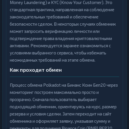
Money Laundering) и KYC (Know Your Customer). Это
стандартная практика, направленная на соблюдение
законодательных требований и обеспечение
безопасности сделок. В некоторых случаях обменник
может запросить верификацию личности или
подтверждение права владения криптовалютными
активами. Рекомендуется заранее ознакомиться с
условиями выбранного сервиса, чтобы избежать
неожиданных требований на этапе обмена.
Как проходит обмен
Процесс обмена Polkadot на Бинанс Коин Беп20 через
мониторинг построен максимально просто и
прозрачно. Сначала пользователь выбирает
подходящий обменник, ориентируясь на курс, размер
резерва и условия сделки. Затем переходит на сайт
обменника и оформляет заявку, указывая сумму и
реквизиты для получения Binance Coin (BNB) BEP20.