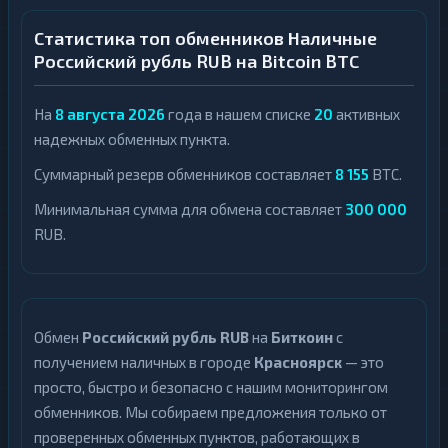
Статистика топ обменников Наличные
Российский рубль RUB на Bitcoin BTC
На
8 августа 2026
года в нашем списке
20
активных
надежных обменных пункта.
Суммарный резерв обменников составляет
8 155
BTC.
Минимальная сумма для обмена составляет
300 000
RUB.
Обмен
Российский рубль RUB
на
Биткоин
с
получением наличных в городе
Красноярск
— это
просто, быстро и безопасно с нашим мониторингом
обменников. Мы собираем предложения только от
проверенных обменных пунктов, работающих в