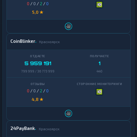
0
/
0
/
2
/
0
5,0 ★
CoinBlinker
Красноярск
5 959 191
1
799 999 / 36 773 999
440
0
/
0
/
2
/
0
4,8 ★
24PayBank
Красноярск