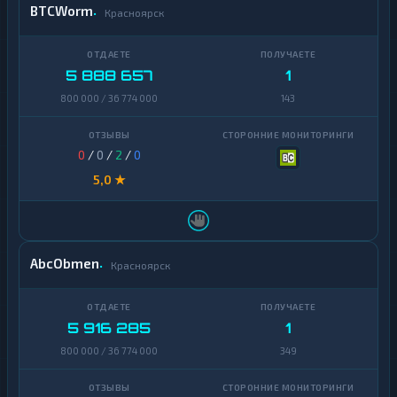
BTCWorm
Красноярск
5 888 657
1
800 000 / 36 774 000
143
0
/
0
/
2
/
0
5,0 ★
AbcObmen
Красноярск
5 916 285
1
800 000 / 36 774 000
349