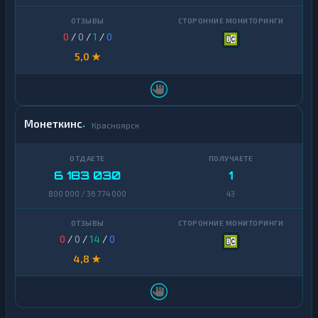
0
/
0
/
1
/
0
5,0 ★
Монеткинс
Красноярск
6 183 030
1
800 000 / 36 774 000
43
0
/
0
/
14
/
0
4,8 ★