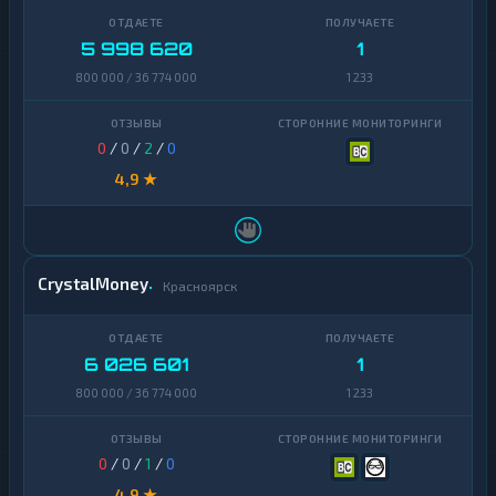
5 998 620
1
800 000 / 36 774 000
1 233
0
/
0
/
2
/
0
4,9 ★
CrystalMoney
Красноярск
6 026 601
1
800 000 / 36 774 000
1 233
0
/
0
/
1
/
0
4,9 ★