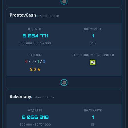
ProstovCash
Красноярск
6 054 771
1
800 000 / 36 774 000
1 232
0
/
0
/
1
/
0
5,0 ★
Baksmany
Красноярск
6 056 018
1
800 000 / 36 774 000
53