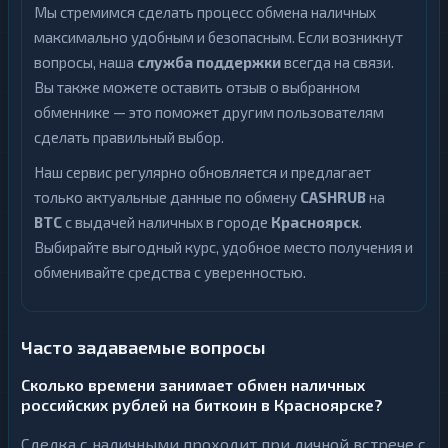
Мы стремимся сделать процесс обмена наличных
максимально удобным и безопасным. Если возникнут
вопросы, наша
служба поддержки
всегда на связи.
Вы также можете оставить отзыв о выбранном
обменнике — это поможет другим пользователям
сделать правильный выбор.
Наш сервис регулярно обновляется и предлагает
только актуальные данные по обмену
CASHRUB
на
BTC
с выдачей наличных в городе
Красноярск
.
Выбирайте выгодный курс, удобное место получения и
обменивайте средства с уверенностью.
Часто задаваемые вопросы
Сколько времени занимает обмен наличных
российских рублей на биткоин в Красноярске?
Сделка с наличными проходит при личной встрече с