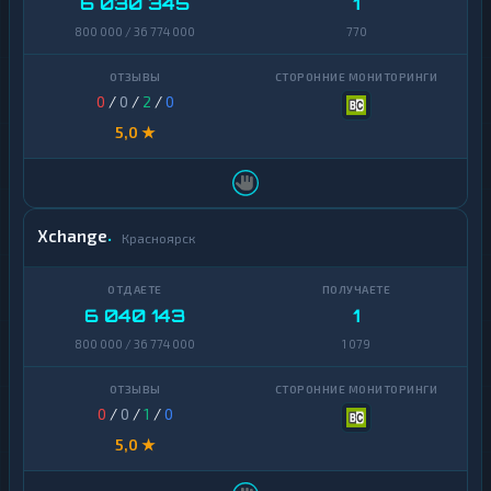
6 030 345
1
800 000 / 36 774 000
770
0
/
0
/
2
/
0
5,0 ★
Xchange
Красноярск
6 040 143
1
800 000 / 36 774 000
1 079
0
/
0
/
1
/
0
5,0 ★