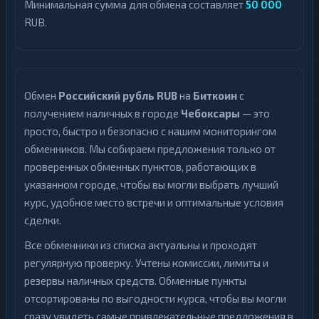
Минимальная сумма для обмена составляет
50 000
RUB.
Обмен
Российский рубль RUB
на
Биткоин
с
получением наличных в городе
Чебоксары
— это
просто, быстро и безопасно с нашим мониторингом
обменников. Мы собираем предложения только от
проверенных обменных пунктов, работающих в
указанном городе, чтобы вы могли выбрать лучший
курс, удобное место встречи и оптимальные условия
сделки.
Все обменники из списка актуальны и проходят
регулярную проверку. Учтены комиссии, лимиты и
резервы наличных средств. Обменные пункты
отсортированы по выгодности курса, чтобы вы могли
сразу увидеть самые привлекательные предложения в