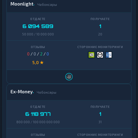
Moonlight
Чебоксары
6 094 589
1
50 000 / 10 000 000
20
0
/
0
/
2
/
0
5,0 ★
Ex-Money
Чебоксары
6 118 977
1
800 000 / 100 000 000 000
31