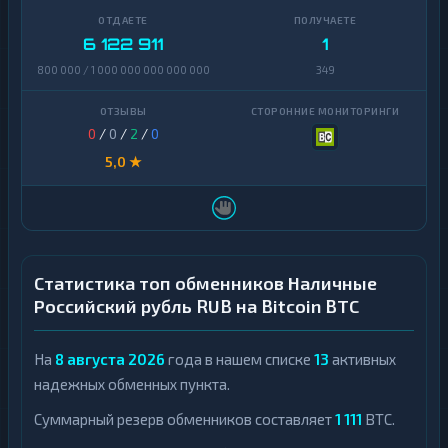
6 122 911
1
800 000 / 1 000 000 000 000 000
349
0
/
0
/
2
/
0
5,0 ★
Статистика топ обменников Наличные
Российский рубль RUB на Bitcoin BTC
На
8 августа 2026
года в нашем списке
13
активных
надежных обменных пункта.
Суммарный резерв обменников составляет
1 111
BTC.