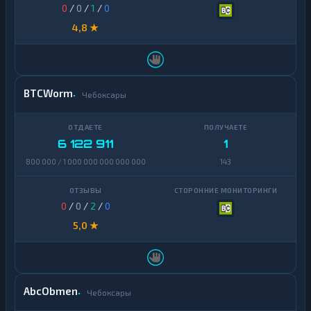
0
/
0
/
1
/
0
4,8 ★
BTCWorm
Чебоксары
6 122 911
1
800 000 / 1 000 000 000 000 000
143
0
/
0
/
2
/
0
5,0 ★
AbcObmen
Чебоксары