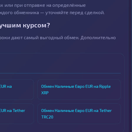
х или при отправке на определённые
ждого обменника — уточняйте перед сделкой.
лучшим курсом?
троки дают самый выгодный обмен. Дополнительно
EUR на
Обмен Наличные Евро EUR на Ripple
XRP
UR на Tether
Обмен Наличные Евро EUR на Tether
TRC20