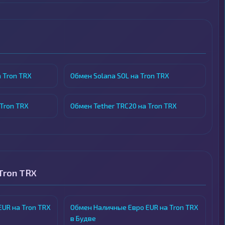
 Tron TRX
Обмен Solana SOL на Tron TRX
 Tron TRX
Обмен Tether TRC20 на Tron TRX
Tron TRX
UR на Tron TRX
Обмен Наличные Евро EUR на Tron TRX
в Будве