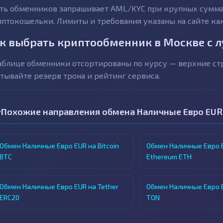
ть обменников запрашивает AML/KYC при крупных сумма
птокошельки. Лимиты и требования указаны на сайте ка
к выбрать криптообменник в Москве с 
аблице обменники отсортированы по курсу — верхние с
тывайте резерв трона и рейтинг сервиса.
Похожие направления обмена Наличные Евро EUR
Обмен Наличные Евро EUR на Bitcoin
Обмен Наличные Евро 
BTC
Ethereum ETH
Обмен Наличные Евро EUR на Tether
Обмен Наличные Евро E
ERC20
TON