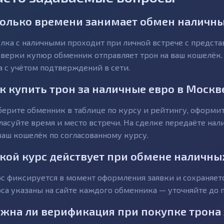
олько времени занимает обмен наличных
лка с наличными проходит при личной встрече с предст
верки купюр обменник отправляет трон на ваш кошелёк.
а с учётом подтверждений в сети.
к купить трон за наличные евро в Москв
ерите обменник в таблице по курсу и рейтингу, оформит
ласуйте время и место встречи. На сделке передаёте на
ваш кошелёк по согласованному курсу.
кой курс действует при обмене наличны
с фиксируется в момент оформления заявки и сохраняетс
са указаны на сайте каждого обменника — уточняйте до п
жна ли верификация при покупке трона