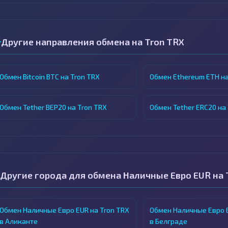
Другие направления обмена на Tron TRX
Обмен Bitcoin BTC на Tron TRX
Обмен Ethereum ETH на
Обмен Tether BEP20 на Tron TRX
Обмен Tether ERC20 на
Другие города для обмена Наличные Евро EUR на 
Обмен Наличные Евро EUR на Tron TRX
Обмен Наличные Евро E
в Аликанте
в Белграде