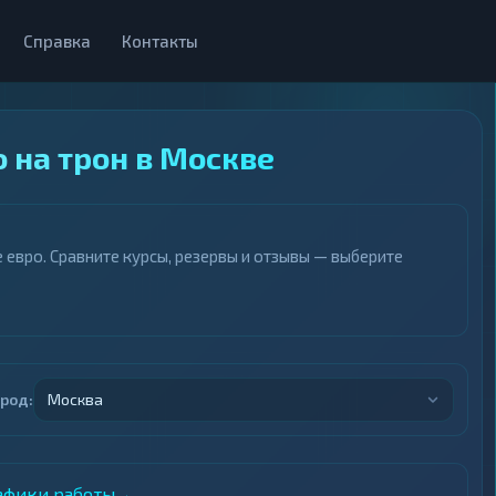
Справка
Контакты
 на трон в Москве
евро. Сравните курсы, резервы и отзывы — выберите
ород:
Москва
рафики работы
→