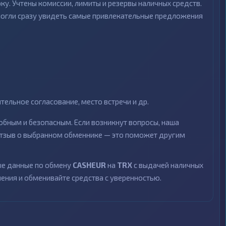
ку. Учтены комиссии, лимиты и резервы наличных средств.
могли сразу увидеть самые привлекательные предложения
ельное согласование, место встречи и др.
бным и безопасным. Если возникнут вопросы, наша
 отзыв о выбранном обменнике — это поможет другим
ные данные по обмену
CASHEUR
на
TRX
с выдачей наличных
чения и обменивайте средства с уверенностью.