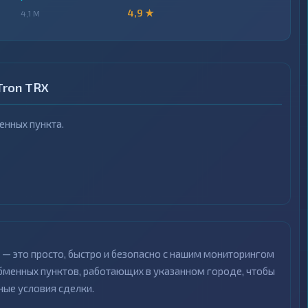
4,9 ★
4,1 M
Tron TRX
нных пункта.
— это просто, быстро и безопасно с нашим мониторингом
менных пунктов, работающих в указанном городе, чтобы
ные условия сделки.