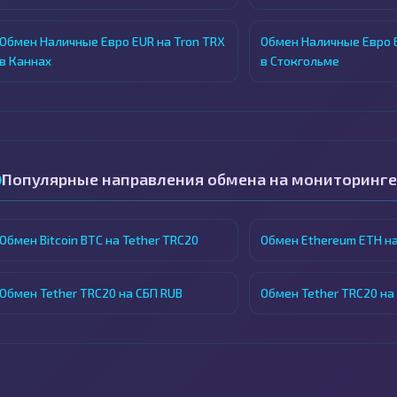
Обмен Наличные Евро EUR на Tron TRX
Обмен Наличные Евро E
в Каннах
в Стокгольме
Популярные направления обмена на мониторинге
Обмен Bitcoin BTC на Tether TRC20
Обмен Ethereum ETH на
Обмен Tether TRC20 на СБП RUB
Обмен Tether TRC20 на