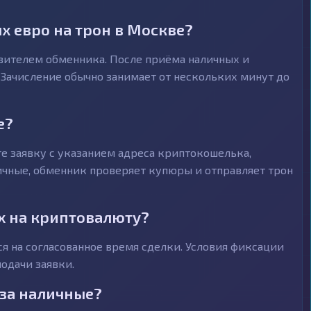
 евро на трон в Москве?
авителем обменника. После приёма наличных и
 Зачисление обычно занимает от нескольких минут до
е?
е заявку с указанием адреса криптокошелька,
личные, обменник проверяет купюры и отправляет трон
х на криптовалюту?
я на согласованное время сделки. Условия фиксации
одачи заявки.
 за наличные?