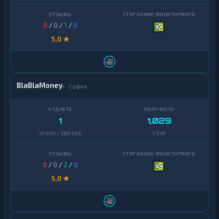
0
/
0
/
1
/
0
5,0 ★
BlaBlaMoney
София
1
1,029
10 000 / 386 598
1,9 M
0
/
0
/
2
/
0
5,0 ★