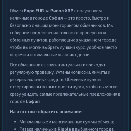
Обмен
Евро EUR
на
Риппл XRP
с получением
наличных в городе
София
— это просто, быстро и
безопасно с нашим мониторингом обменников. Мы
собираем предложения только от проверенных
обменных пунктов, работающих в указанном городе,
чтобы вы могли выбрать лучший курс, удобное место
встречи и оптимальные условия сделки.
Все обменники из списка актуальны и проходят
регулярную проверку. Учтены комиссии, лимиты и
резервы наличных средств. Обменные пункты
отсортированы по выгодности курса, чтобы вы могли
сразу увидеть самые привлекательные предложения в
городе
София
.
На что стоит обратить внимание:
Минимальные и максимальные суммы обмена;
Резерв наличных в
Ripple
в выбранном городе;