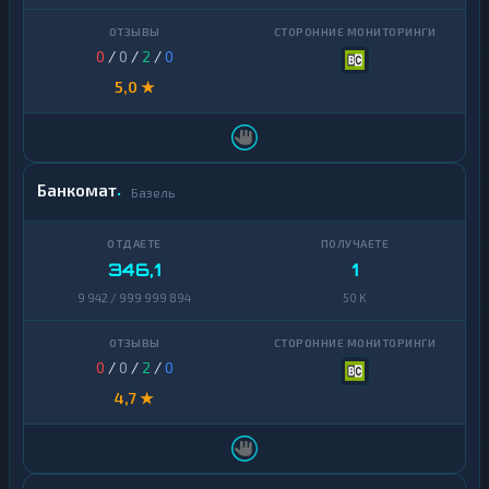
0
/
0
/
2
/
0
5,0 ★
Банкомат
Базель
346,1
1
9 942 / 999 999 894
50 K
0
/
0
/
2
/
0
4,7 ★