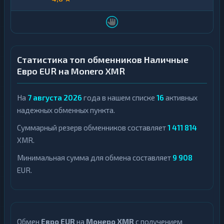
Статистика топ обменников Наличные
Евро EUR на Monero XMR
На
7 августа 2026
года в нашем списке
16
активных
надежных обменных пункта.
Суммарный резерв обменников составляет
1 411 814
XMR.
Минимальная сумма для обмена составляет
9 908
EUR.
Обмен
Евро EUR
на
Монеро XMR
с получением