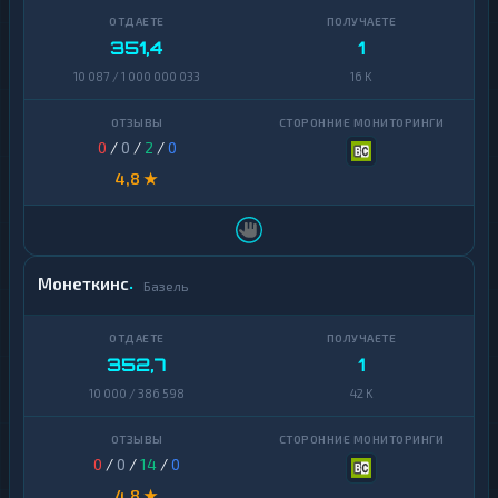
351,4
1
10 087 / 1 000 000 033
16 K
0
/
0
/
2
/
0
4,8 ★
Монеткинс
Базель
352,7
1
10 000 / 386 598
42 K
0
/
0
/
14
/
0
4,8 ★