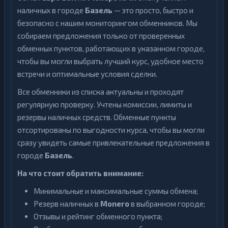
наличных в городе
Базель
— это просто, быстро и
безопасно с нашим мониторингом обменников. Мы
собираем предложения только от проверенных
обменных пунктов, работающих в указанном городе,
чтобы вы могли выбрать лучший курс, удобное место
встречи и оптимальные условия сделки.
Все обменники из списка актуальны и проходят
регулярную проверку. Учтены комиссии, лимиты и
резервы наличных средств. Обменные пункты
отсортированы по выгодности курса, чтобы вы могли
сразу увидеть самые привлекательные предложения в
городе
Базель
.
На что стоит обратить внимание:
Минимальные и максимальные суммы обмена;
Резерв наличных в
Monero
в выбранном городе;
Отзывы и рейтинг обменного пункта;