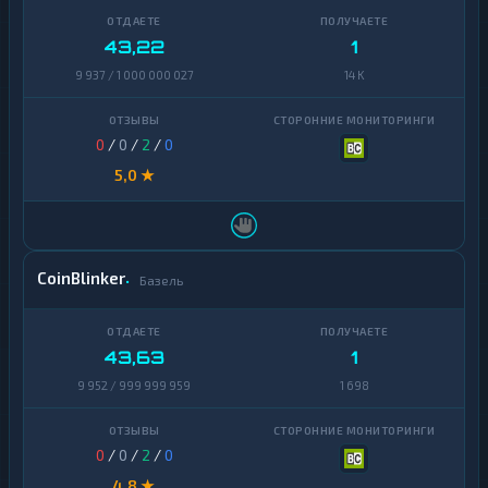
43,22
1
9 937 / 1 000 000 027
14 K
0
/
0
/
2
/
0
5,0 ★
CoinBlinker
Базель
43,63
1
9 952 / 999 999 959
1 698
0
/
0
/
2
/
0
4,8 ★