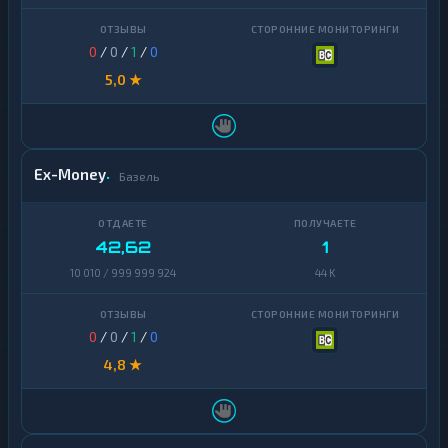
0
/
0
/
1
/
0
5,0 ★
Ex-Money
Базель
42,62
1
10 010 / 999 999 924
44 K
0
/
0
/
1
/
0
4,8 ★