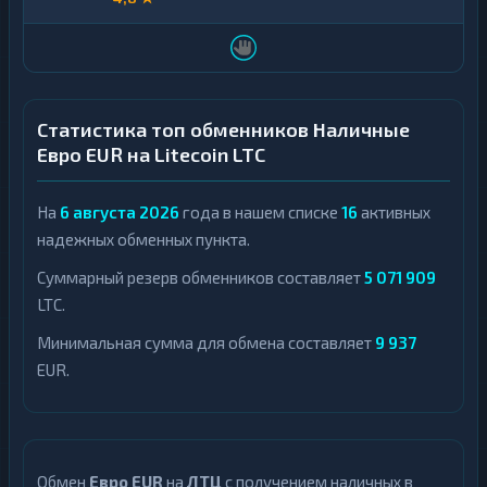
Статистика топ обменников Наличные
Евро EUR на Litecoin LTC
На
6 августа 2026
года в нашем списке
16
активных
надежных обменных пункта.
Суммарный резерв обменников составляет
5 071 909
LTC.
Минимальная сумма для обмена составляет
9 937
EUR.
Обмен
Евро EUR
на
ЛТЦ
с получением наличных в