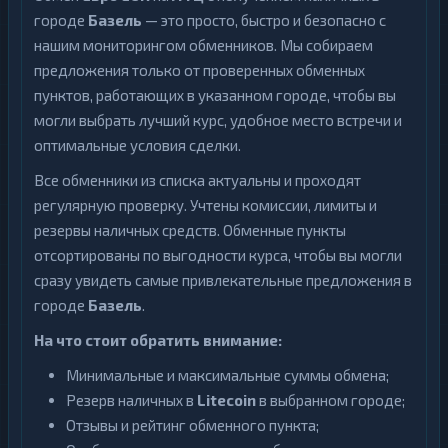
городе
Базель
— это просто, быстро и безопасно с
нашим мониторингом обменников. Мы собираем
предложения только от проверенных обменных
пунктов, работающих в указанном городе, чтобы вы
могли выбрать лучший курс, удобное место встречи и
оптимальные условия сделки.
Все обменники из списка актуальны и проходят
регулярную проверку. Учтены комиссии, лимиты и
резервы наличных средств. Обменные пункты
отсортированы по выгодности курса, чтобы вы могли
сразу увидеть самые привлекательные предложения в
городе
Базель
.
На что стоит обратить внимание:
Минимальные и максимальные суммы обмена;
Резерв наличных в
Litecoin
в выбранном городе;
Отзывы и рейтинг обменного пункта;