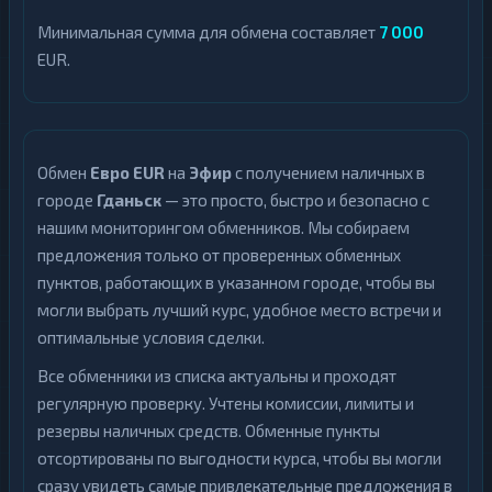
Минимальная сумма для обмена составляет
7 000
EUR.
Обмен
Евро EUR
на
Эфир
с получением наличных в
городе
Гданьск
— это просто, быстро и безопасно с
нашим мониторингом обменников. Мы собираем
предложения только от проверенных обменных
пунктов, работающих в указанном городе, чтобы вы
могли выбрать лучший курс, удобное место встречи и
оптимальные условия сделки.
Все обменники из списка актуальны и проходят
регулярную проверку. Учтены комиссии, лимиты и
резервы наличных средств. Обменные пункты
отсортированы по выгодности курса, чтобы вы могли
сразу увидеть самые привлекательные предложения в