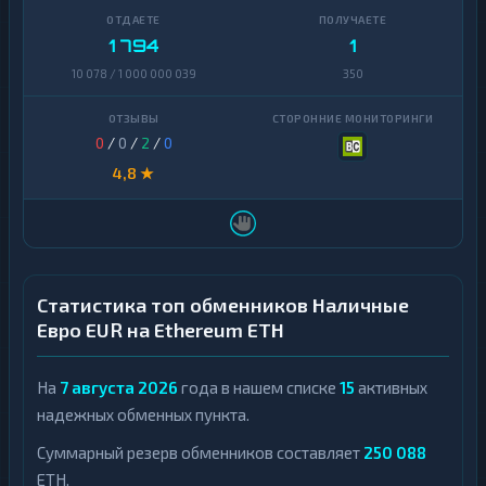
1 794
1
10 078 / 1 000 000 039
350
0
/
0
/
2
/
0
4,8 ★
Статистика топ обменников Наличные
Евро EUR на Ethereum ETH
На
7 августа 2026
года в нашем списке
15
активных
надежных обменных пункта.
Суммарный резерв обменников составляет
250 088
ETH.