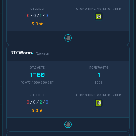
0
/
0
/
1
/
0
5,0 ★
BTCWorm
Гданьск
1 760
1
10 077 / 999 999 987
1 905
0
/
0
/
2
/
0
5,0 ★