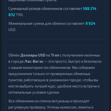
Суммарный резерв обменников составляет
588 214
832
TRX.
Минимальная сумма для обмена составляет
9 924
USD.
Обмен
Доллары USD
на
Tron
с получением наличных
в городе
Лас-Вегас
— это просто, быстро и безопасно
с нашим мониторингом обменников. Мы собираем
предложения только от проверенных обменных
пунктов, работающих в указанном городе, чтобы вы
могли выбрать лучший курс, удобное место встречи и
оптимальные условия сделки.
Все обменники из списка актуальны и проходят
регулярную проверку. Учтены комиссии, лимиты и