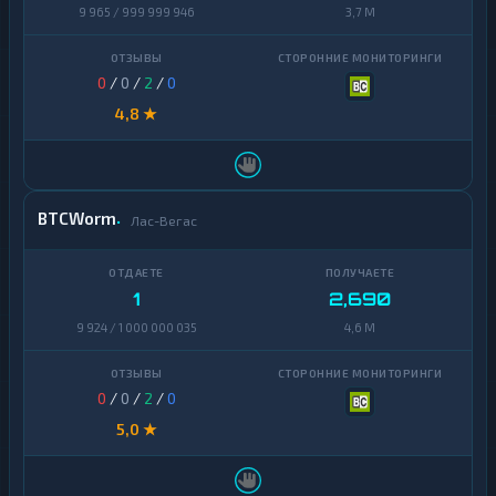
9 965 / 999 999 946
3,7 M
0
/
0
/
2
/
0
4,8 ★
BTCWorm
Лас-Вегас
1
2,690
9 924 / 1 000 000 035
4,6 M
0
/
0
/
2
/
0
5,0 ★