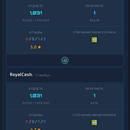
1,031
1
10 000 / 1 000 000
81,6 M
0
/
0
/
1
/
0
5,0 ★
RoyalCash
Стамбул
1,031
1
10 000 / 1 000 000
60 M
0
/
0
/
1
/
0
4,7 ★