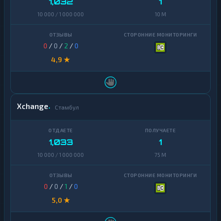
1,032
1
10 000 / 1 000 000
10 M
0
/
0
/
2
/
0
4,9 ★
Xchange
Стамбул
1,033
1
10 000 / 1 000 000
75 M
0
/
0
/
1
/
0
5,0 ★