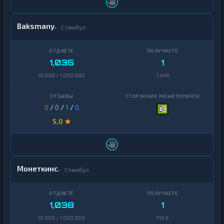
Baksmany
Стамбул
1,035
1
10 000 / 1 000 000
1,4 M
0
/
0
/
1
/
0
5,0 ★
Монеткинс
Стамбул
1,038
1
10 000 / 1 000 000
716 K