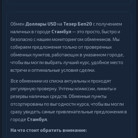
Обмен
Доллары USD
на
Тезер Беп20
с получением
наличных в городе
Стамбул
— это просто, быстро и
безопасно с нашим мониторингом обменников. Мы
собираем предложения только от проверенных
обменных пунктов, работающих в указанном городе,
чтобы вы могли выбрать лучший курс, удобное место
встречи и оптимальные условия сделки.
Все обменники из списка актуальны и проходят
регулярную проверку. Учтены комиссии, лимиты и
резервы наличных средств. Обменные пункты
отсортированы по выгодности курса, чтобы вы могли
сразу увидеть самые привлекательные предложения в
городе
Стамбул
.
На что стоит обратить внимание: