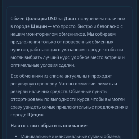
Обмен
Доллары USD
на
Даш
с получением наличных
в городе
Щецин
— это просто, быстро и безопасно с
нашим мониторингом обменников. Мы собираем
предложения только от проверенных обменных
пунктов, работающих в указанном городе, чтобы вы
могли выбрать лучший курс, удобное место встречи и
оптимальные условия сделки.
Все обменники из списка актуальны и проходят
регулярную проверку. Учтены комиссии, лимиты и
резервы наличных средств. Обменные пункты
отсортированы по выгодности курса, чтобы вы могли
сразу увидеть самые привлекательные предложения в
городе
Щецин
.
На что стоит обратить внимание:
Минимальные и максимальные суммы обмена;