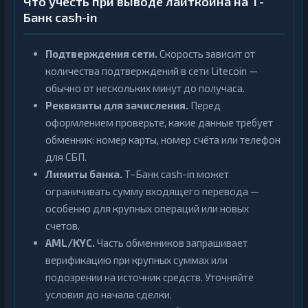
Что учесть при выводе лайткоина на Т-
Банк cash-in
Подтверждения сети.
Скорость зависит от
количества подтверждений в сети Litecoin —
обычно от нескольких минут до получаса.
Реквизиты для зачисления.
Перед
оформлением проверьте, какие данные требует
обменник: номер карты, номер счёта или телефон
для СБП.
Лимиты банка.
Т-Банк cash-in может
ограничивать сумму входящего перевода —
особенно для крупных операций или новых
счетов.
AML/KYC.
Часть обменников запрашивает
верификацию при крупных суммах или
подозрении на источник средств. Уточняйте
условия до начала сделки.