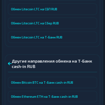
Обмен Litecoin LTC на СБП RUB
Обмен Litecoin LTC на Сбер RUB
Обмен Litecoin LTC на Т-Банк RUB
Другие направления обмена на Т-Банк
cash-in RUB
Обмен Bitcoin BTC на Т-Банк cash-in RUB
Обмен Ethereum ETH на Т-Банк cash-in RUB