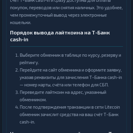
счёт Т-Банк cash-in и сразу доступны для оплаты
покупок, переводов или снятия наличных. Это удобнее,
чем промежуточный вывод через электронные
кошельки.
Порядок вывода лайткоина на Т-Банк
cash-in
Выберите обменник в таблице по курсу, резерву и
рейтингу.
Перейдите на сайт обменника и оформите заявку,
указав реквизиты для зачисления Т-Банка cash-in
— номер карты, счёта или телефон для СБП.
Переведите лайткоин на адрес, указанный
обменником.
После подтверждения транзакции в сети Litecoin
обменник зачислит средства на ваш счёт Т-Банк
cash-in.