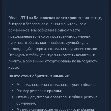
Обмен
ЛТЦ
на
Банковская карта гривна
стал проще,
быстрее и безопаснее с нашим мониторингом
обменников. Мы собираем в одном месте
предложения только от проверенных обменных
пунктов, чтобы вы могли выбрать лучший курс,
подходящий резерв и оптимальные условия сделки.
Все курсы в таблице актуальны, учтены комиссии и
лимиты, а обменники отсортированы по выгодности
курса.
На что стоит обратить внимание:
Минимальные и максимальные суммы обмена;
Размер резерва в
гривны
;
Отзывы других пользователей и общий рейтинг
обменника;
Метки, указывающие на особенности обмена