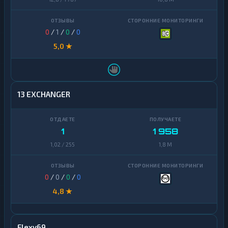
0
/
1
/
0
/
0
5,0 ★
13 EXCHANGER
1
1 958
1,02 / 255
1,8 M
0
/
0
/
0
/
0
4,8 ★
Flexy69