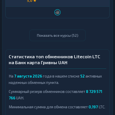
5,0 ★
Показать все курсы (
52
)
Статистика топ обменников Litecoin LTC
на Банк карта Гривны UAH
На
7 августа 2026
года в нашем списке
52
активных
надежных обменных пункта.
Суммарный резерв обменников составляет
8 729 571
766
UAH.
Минимальная сумма для обмена составляет
0,197
LTC.