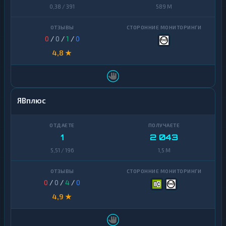
0,38 / 391
589 M
0
/
0
/
1
/
0
4,8 ★
ЯВплюс
1
2 043
5,51 / 196
1,5 M
0
/
0
/
4
/
0
4,9 ★