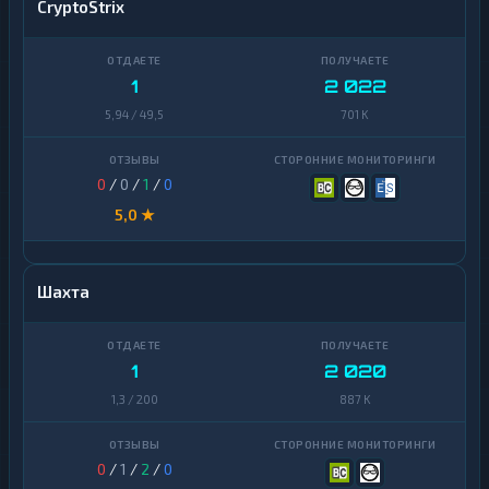
CryptoStrix
1
2 022
5,94 / 49,5
701 K
0
/
0
/
1
/
0
5,0 ★
Шахта
1
2 020
1,3 / 200
887 K
0
/
1
/
2
/
0