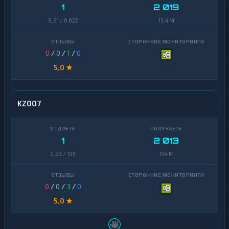
1
2 019
9,91 / 6 622
13,4 M
0
/
0
/
1
/
0
5,0 ★
KZ007
1
2 013
9,93 / 195
104 M
0
/
0
/
3
/
0
5,0 ★