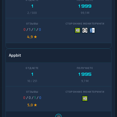
1
1 999
2 / 500
99,1 M
0
/
1
/
1
/
0
4,9 ★
Appbit
1
1 995
10 / 251
9,7 M
0
/
0
/
1
/
0
5,0 ★