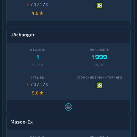
0
/
0
/
1
/
0
4,9 ★
UAchanger
1
1 999
7,5 / 250
16,7 M
0
/
0
/
1
/
0
5,0 ★
Mason-Ex