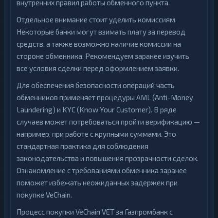
внутренних правил работы обменного пункта.
Отдельное внимание стоит уделить комиссиям.
Некоторые банки могут взимать плату за перевод
средств, а также возможно наличие комиссии на
стороне обменника. Рекомендуем заранее изучить
все условия сделки перед оформлением заявки.
Для обеспечения безопасности операций часть
обменников применяет процедуры AML (Anti-Money
Laundering) и KYC (Know Your Customer). В ряде
случаев может потребоваться пройти верификацию —
например, при работе с крупными суммами. Это
стандартная практика для соблюдения
законодательства и повышения прозрачности сделок.
Ознакомление с требованиями обменника заранее
поможет избежать неожиданных задержек при
покупке VeChain.
Процесс покупки VeChain VET за Газпромбанк с