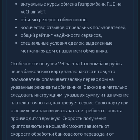
актуальные курсы обмена Газпромбанк RUB на
Zcash
1
VeChain VET,
объёмы резервов обменников,
количество отзывов от реальных пользователей,
общий рейтинг надёжности сервисов,
специальные условия сделок, выделенные
метками рядом с названием обменника.
Особенности покупки VeChain за Газпромбанк рубль
через банковскую карту заключаются в том, что
пользователь оплачивает заявку переводом на
указанные реквизиты обменника. Важно внимательно
следовать инструкциям, указывая сумму и назначение
платежа точно так, как требует сервис. Свою карту при
оформлении заявки указывать не требуется, оплата
производится вручную. Скорость получения
криптовалюты на кошелёк может зависеть от
скорости обработки банковского перевода и от