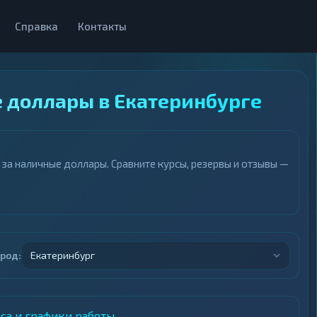
Справка
Контакты
 доллары в Екатеринбурге
а наличные доллары. Сравните курсы, резервы и отзывы —
ород:
Екатеринбург
еса и графики работы
→