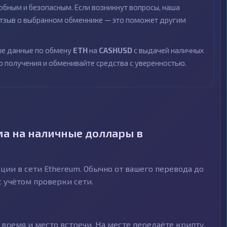
бным и безопасным. Если возникнут вопросы, наша
 отзыв о выбранном обменнике — это поможет другим
ные данные по обмену
ETH
на
CASHUSD
с выдачей наличных
о получения и обменивайте средства с уверенностью.
а на наличные доллары в
ии в сети Ethereum. Обычно от вашего перевода до
с учётом проверки сети.
время и место встречи. На месте передаёте крипту,