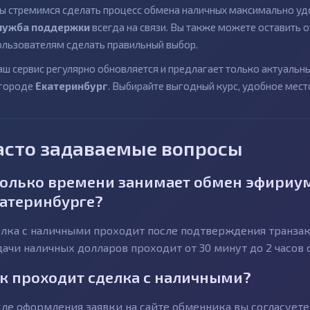
ы стремимся сделать процесс обмена наличных максимально удо
лужба поддержки
всегда на связи. Вы также можете оставить
ользователям сделать правильный выбор.
аш сервис регулярно обновляется и предлагает только актуаль
 городе
Екатеринбург
. Выбирайте выгодный курс, удобное мест
асто задаваемые вопросы
олько времени занимает обмен эфириум
атеринбурге?
лка с наличными проходит после подтверждения транзакц
ачи наличных долларов проходит от 30 минут до 2 часов 
к проходит сделка с наличными?
ле оформления заявки на сайте обменника вы согласуете 