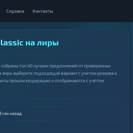
Справка
Контакты
lassic на лиры
це собраны топ 40 лучших предложений от проверенных
 лира, выберите подходящий вариант с учётом резерва и
пункты прошли модерацию и отображаются с учётом
 сек назад.