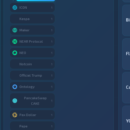
ICON
1
Kaspa
1
Bi
Maker
1
NEAR Protocol
1
NEO
F
1
Notcoin
1
Official Trump
1
Ontology
С
1
PancakeSwap
1
CAKE
Pax Dollar
1
Y
Pepe
1