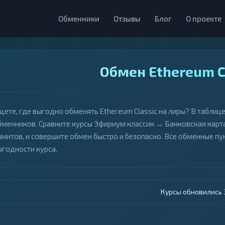
Обменники
Отзывы
Блог
О проекте
Обмен Ethereum C
щете, где выгодно обменять Ethereum Classic на лиры? В табли
бменников. Сравните курсы Эфириум классик → Банковская карта
имитов, и совершите обмен быстро и безопасно. Все обменные 
ыгодности курса.
Курсы обновились 4