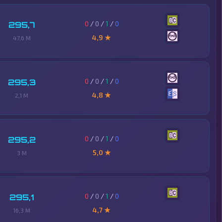
0
/
0
/
1
/
0
295,7
4,9 ★
47,6 M
0
/
0
/
1
/
0
295,3
4,8 ★
2,1 M
0
/
0
/
1
/
0
295,2
5,0 ★
3 M
0
/
0
/
1
/
0
295,1
4,7 ★
16,3 M