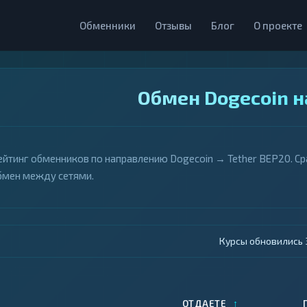
Обменники
Отзывы
Блог
О проекте
Обмен Dogecoin н
ейтинг обменников по направлению Dogecoin → Tether BEP20. Ср
бмен между сетями.
Курсы обновились 4
↑
ОТДАЕТЕ