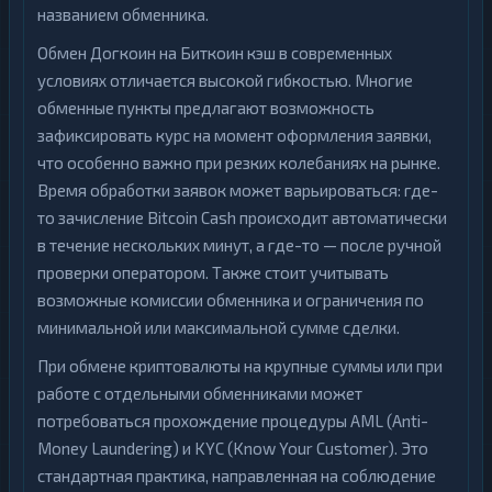
названием обменника.
Обмен Догкоин на Биткоин кэш в современных
условиях отличается высокой гибкостью. Многие
обменные пункты предлагают возможность
зафиксировать курс на момент оформления заявки,
что особенно важно при резких колебаниях на рынке.
Время обработки заявок может варьироваться: где-
то зачисление Bitcoin Cash происходит автоматически
в течение нескольких минут, а где-то — после ручной
проверки оператором. Также стоит учитывать
возможные комиссии обменника и ограничения по
минимальной или максимальной сумме сделки.
При обмене криптовалюты на крупные суммы или при
работе с отдельными обменниками может
потребоваться прохождение процедуры AML (Anti-
Money Laundering) и KYC (Know Your Customer). Это
стандартная практика, направленная на соблюдение