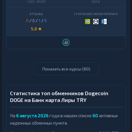
1 747 / 61 157
767 K
0
/
0
/
1
/
0
5,0 ★
Показать все курсы (
60
)
Статистика топ обменников Dogecoin
DOGE на Банк карта Лиры TRY
На
6 августа 2026
года в нашем списке
60
активных
надежных обменных пункта.