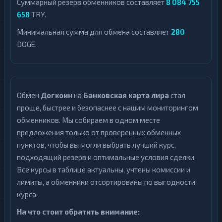
Суммарный резерв обменников составляет
8 084 755
658
TRY.
Минимальная сумма для обмена составляет
280
DOGE.
Обмен
Догкоин
на
Банковская карта лира
стал
проще, быстрее и безопаснее с нашим мониторингом
обменников. Мы собираем в одном месте
предложения только от проверенных обменных
пунктов, чтобы вы могли выбрать лучший курс,
подходящий резерв и оптимальные условия сделки.
Все курсы в таблице актуальны, учтены комиссии и
лимиты, а обменники отсортированы по выгодности
курса.
На что стоит обратить внимание: