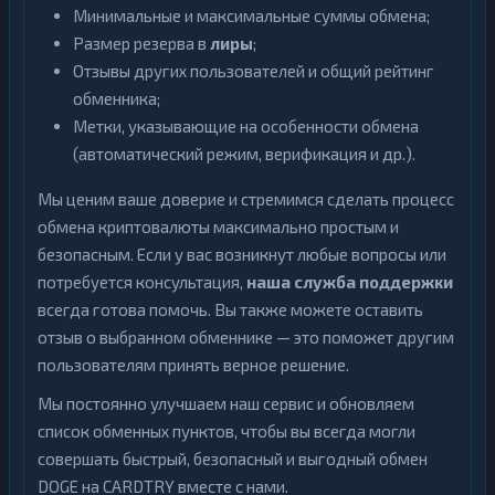
Минимальные и максимальные суммы обмена;
Размер резерва в
лиры
;
Отзывы других пользователей и общий рейтинг
обменника;
Метки, указывающие на особенности обмена
(автоматический режим, верификация и др.).
Мы ценим ваше доверие и стремимся сделать процесс
обмена криптовалюты максимально простым и
безопасным. Если у вас возникнут любые вопросы или
потребуется консультация,
наша служба поддержки
всегда готова помочь. Вы также можете оставить
отзыв о выбранном обменнике — это поможет другим
пользователям принять верное решение.
Мы постоянно улучшаем наш сервис и обновляем
список обменных пунктов, чтобы вы всегда могли
совершать быстрый, безопасный и выгодный обмен
DOGE на CARDTRY вместе с нами.