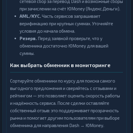
сетевой сбор за перевод Dash и возможные сборы
при зачислении на счёт ЮMoney (Яндекс.Деньги).
AML/KYC.
Часть сервисов запрашивает
верификацию при крупных суммах. Уточняйте
условия до начала обмена.
Резерв.
Перед заявкой проверьте, что у
обменника достаточно ЮMoney для вашей
суммы.
Как выбрать обменник в мониторинге
Сортируйте обменники по курсу для поиска самого
выгодного предложения и сверяйтесь с отзывами и
рейтингом — это позволяет оценить скорость работы
и надёжность сервиса. После сделки оставляйте
собственный отзыв: это поддерживает прозрачность
рынка и помогает другим пользователям при выборе
обменника для направления Dash → ЮMoney.