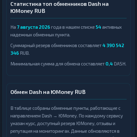
Статистика топ обменников Dash на
ЮMoney RUB
На
7 августа 2026
года в нашем списке
54
активных
надежных обменных пункта.
Суммарный резерв обменников составляет
4 390 542
346
RUB.
Минимальная сумма для обмена составляет
0,4
DASH.
Обмен Dash на ЮMoney RUB
В таблице собраны обменные пункты, работающие с
направлением Dash → ЮMoney. По каждому сервису
указан курс, доступный резерв ЮMoney, отзывы и
репутация на мониторингах. Данные обновляются в