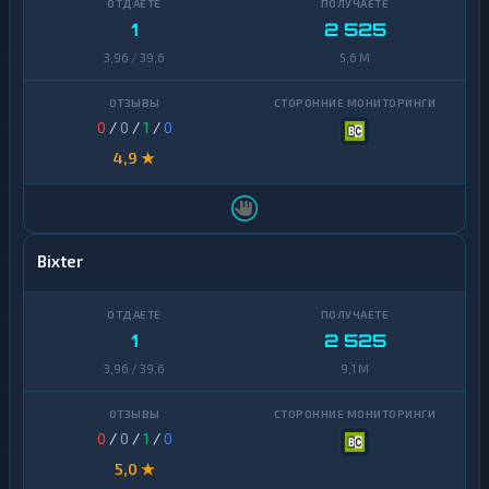
1
2 525
3,96 / 39,6
5,6 M
0
/
0
/
1
/
0
4,9 ★
Bixter
1
2 525
3,96 / 39,6
9,1 M
0
/
0
/
1
/
0
5,0 ★