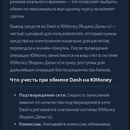
режиме реального времени — это позволяет выбрать
обмен по максимально выгодному курсу на момент
сделки.
Вывод средств из Dash в ЮMoney (Яндекс.Деньги) —
частый сценарий для пользователей, которым нужны
средства на электронном кошельке для расчётов,
переводов и онлайн-покупок. После проведения
операции ЮMoney зачисляются на ваш счёт в системе
ЮMoney (Яндекс.Деньги) и сразу доступны для
дальнейших операций без посредничества банков.
Что учесть при обмене Dash на ЮMoney
Подтверждения сети.
Скорость зачисления
зависит от количества подтверждений в сети
Dash и регламента платёжной системы ЮMoney
(Яндекс.Деньги).
Комиссии.
Учитывайте комиссию обменника,