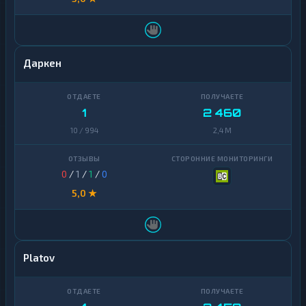
Даркен
1
2 460
10 / 994
2,4 M
0
/
1
/
1
/
0
5,0 ★
Platov