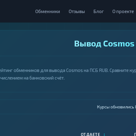
Обменники
Отзывы
Блог
О проекте
Вывод Cosmos 
ейтинг обменников для вывода Cosmos на ПСБ RUB. Сравните кур
ачислением на банковский счёт.
Курсы обновились 9
↕
ОТДАЕТЕ