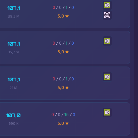
0
/
0
/
1
/
0
107,1
5,0 ★
89,3 M
0
/
0
/
1
/
0
107,1
5,0 ★
15,7 M
0
/
0
/
1
/
0
107,1
5,0 ★
21 M
0
/
0
/
16
/
0
107,0
5,0 ★
990 K