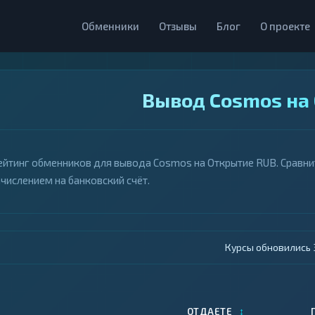
Обменники
Отзывы
Блог
О проекте
Вывод Cosmos на
ейтинг обменников для вывода Cosmos на Открытие RUB. Сравнит
ачислением на банковский счёт.
Курсы обновились 4
↕
ОТДАЕТЕ