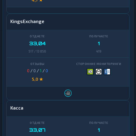
KingsExchange
33,04
1
517 / 13 856
419
0
/
0
/
1
/
0
5,0 ★
Касса
33,07
1