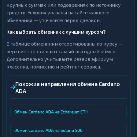
крупных суммах или подозрениях по источнику
средств. Условия указаны на сайте каждого
обменника — уточняйте перед сделкой.
Как выбрать обменник с лучшим курсом?
В таблице обменники отсортированы по курсу —
верхние строки дают самый выгодный обмен.
Дополнительно учитывайте резерв эфириум
классика, комиссию и рейтинг сервиса.
Похожие направления обмена Cardano
ADA
Обмен Cardano ADA на Ethereum ETH
Обмен Cardano ADA на Solana SOL