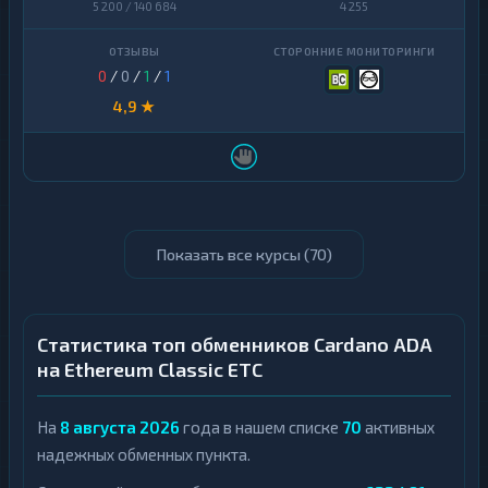
5 200 / 140 684
4 255
0
/
0
/
1
/
1
4,9 ★
Показать все курсы (
70
)
Статистика топ обменников Cardano ADA
на Ethereum Classic ETC
На
8 августа 2026
года в нашем списке
70
активных
надежных обменных пункта.