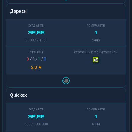
Даркен
32,88
1
5 000 / 211 920
6 446
0
/
1
/
1
/
0
5,0 ★
Quickex
32,88
1
500 / 1 500 000
4,2 M