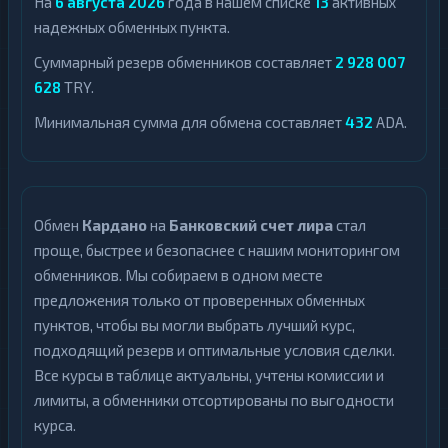
На
6 августа 2026
года в нашем списке
13
активных
надежных обменных пункта.
Суммарный резерв обменников составляет
2 928 007
628
TRY.
Минимальная сумма для обмена составляет
432
ADA.
Обмен
Кардано
на
Банковский счет лира
стал
проще, быстрее и безопаснее с нашим мониторингом
обменников. Мы собираем в одном месте
предложения только от проверенных обменных
пунктов, чтобы вы могли выбрать лучший курс,
подходящий резерв и оптимальные условия сделки.
Все курсы в таблице актуальны, учтены комиссии и
лимиты, а обменники отсортированы по выгодности
курса.