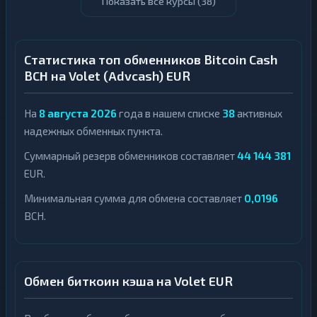
Показать все курсы (
38
)
Статистика топ обменников Bitcoin Cash
BCH на Volet (Advcash) EUR
На
8 августа 2026
года в нашем списке
38
активных
надежных обменных пункта.
Суммарный резерв обменников составляет
44 144 381
EUR.
Минимальная сумма для обмена составляет
0,0196
BCH.
Обмен биткоин кэша на Volet EUR