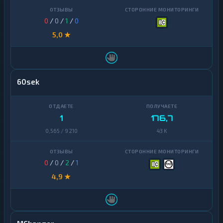
0
/
0
/
1
/
0
5,0 ★
60sek
1
176,7
0,565 / 9 210
43 K
0
/
0
/
2
/
1
4,9 ★