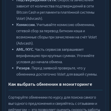
зависит от количества подтверждений в сети
Bitcoin Cash и регламента платёжной системы
Volet (Advcash).
Комиссии.
Учитывайте комиссию обменника,
сетевой сбор за перевод биткоин кэша и
возможные сборы при зачислении на счёт Volet
(Advcash).
AML/KYC.
Часть сервисов запрашивает
верификацию при крупных суммах. Уточняйте
условия до начала обмена.
Резерв.
Перед заявкой проверьте, что у
обменника достаточно Volet для вашей суммы.
Как выбрать обменник в мониторинге
Сортируйте обменники по курсу для поиска самого
выгодного предложения и сверяйтесь с отзывами и
рейтингом — это позволяет оценить скорость работы