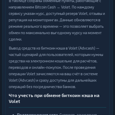
В таблице собраны обменные пункты, работающие с
направлением Bitcoin Cash → Volet. По каждому
сервису указан курс, доступный резерв Volet, отзывы и
репутация на мониторингах. Данные обновляются в
режиме реального времени — это позволяет выбрать
обмен по максимально выгодному курсу на момент
сделки.
Вывод средств из биткоин кэша в Volet (Advcash) —
частый сценарий для пользователей, которым нужны
средства на электронном кошельке для расчётов,
переводов и онлайн-покупок. После проведения
операции Volet зачисляются на ваш счёт в системе
Volet (Advcash) и сразу доступны для дальнейших
операций без посредничества банков.
Что учесть при обмене биткоин кэша на
Volet
Подтверждения сети.
Скорость зачисления