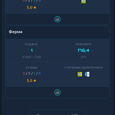
0
/
0
/
3
/
0
5,0 ★
Ферма
1
176,4
0,0567 / 1 000
30 K
0
/
0
/
1
/
0
5,0 ★