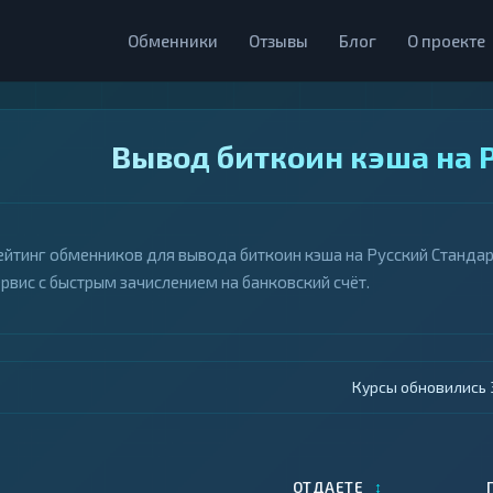
Обменники
Отзывы
Блог
О проекте
Вывод биткоин кэша на 
ейтинг обменников для вывода биткоин кэша на Русский Стандарт
ервис с быстрым зачислением на банковский счёт.
Курсы обновились 4
↕
ОТДАЕТЕ