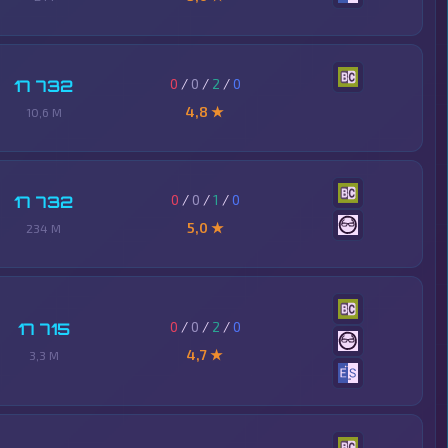
0
/
0
/
2
/
0
17 732
4,8 ★
10,6 M
0
/
0
/
1
/
0
17 732
5,0 ★
234 M
0
/
0
/
2
/
0
17 715
4,7 ★
3,3 M