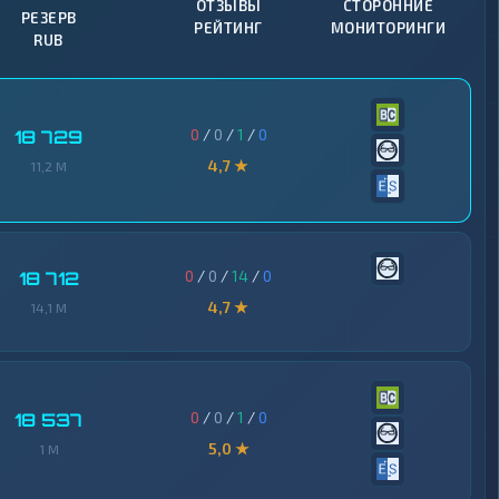
ОТЗЫВЫ
СТОРОННИЕ
РЕЗЕРВ
РЕЙТИНГ
МОНИТОРИНГИ
RUB
0
/
0
/
1
/
0
18 729
4,7 ★
11,2 M
0
/
0
/
14
/
0
18 712
4,7 ★
14,1 M
0
/
0
/
1
/
0
18 537
5,0 ★
1 M