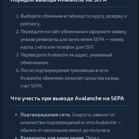
Выберите обменник в таблице по курсу, резерву и
рейтингу.
Перейдите на сайт обменника и оформите заявку,
указав реквизиты для зачисления SEPA — номер
карты, счёта или телефон для СБП.
Переведите Avalanche на адрес, указанный
обменником.
После подтверждения транзакции в сети
Avalanche обменник зачислит средства на ваш
счёт SEPA.
Что учесть при выводе Avalanche на SEPA
Подтверждения сети.
Скорость зависит от
количества подтверждений в сети Avalanche —
обычно от нескольких минут до получаса.
Реквизиты для зачисления.
Перед