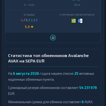
6 / 1 000
355 K
0
/
0
/
2
/
0
5,0 ★
Статистика топ обменников Avalanche
AVAX на SEPA EUR
На
6 августа 2026
года в нашем списке
25
активных
надежных обменных пункта.
Суммарный резерв обменников составляет
54 231 979
EUR.
Минимальная сумма для обмена составляет
6
AVAX.